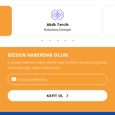
Akıllı Tercih
Robotunu Deneyin
BİZDEN HABERDAR OLUN
E-posta listemize kayıt olarak kayıt tarihleri ve promosyonlar
hakkında bilgi sahibi olabilirsiniz.
KAYIT OL