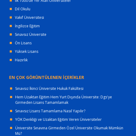
İlk 1000’de Yer Alan Üniversiteler
Dil Okulu
Vakıf Üniversitesi
İngilizce Eğitim
Sınavsız Üniversite
Ön Lisans
Yüksek Lisans
Hazırlık
EN ÇOK GÖRÜNTÜLENEN İÇERİKLER
Sınavsız İkinci Üniversite Hukuk Fakültesi
Hem Uzaktan Eğitim Hem Yurt Dışında Üniversite: Dgs'ye
Girmeden Lisans Tamamlamak
Sınavsız Lisans Tamamlama Nasıl Yapılır?
YÖK Denkliği ve Uzaktan Eğitim Veren Üniversiteler
Üniversite Sınavına Girmeden Özel Üniversite Okumak Mümkün
Mü?