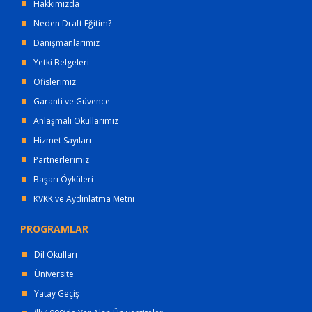
Hakkımızda
Neden Draft Eğitim?
Danışmanlarımız
Yetki Belgeleri
Ofislerimiz
Garanti ve Güvence
Anlaşmalı Okullarımız
Hizmet Sayıları
Partnerlerimiz
Başarı Öyküleri
KVKK ve Aydınlatma Metni
PROGRAMLAR
Dil Okulları
Üniversite
Yatay Geçiş