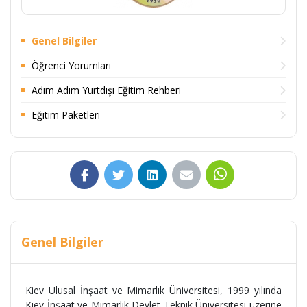
Genel Bilgiler
Öğrenci Yorumları
Adım Adım Yurtdışı Eğitim Rehberi
Eğitim Paketleri
Genel Bilgiler
Kiev Ulusal İnşaat ve Mimarlık Üniversitesi, 1999 yılında
Kiev İnşaat ve Mimarlık Devlet Teknik Üniversitesi üzerine