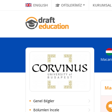
ENGLISH
OFİSLERİMİZ
KURUMSAL
Macari
Mac
Genel Bilgiler
Bölümleri İncele