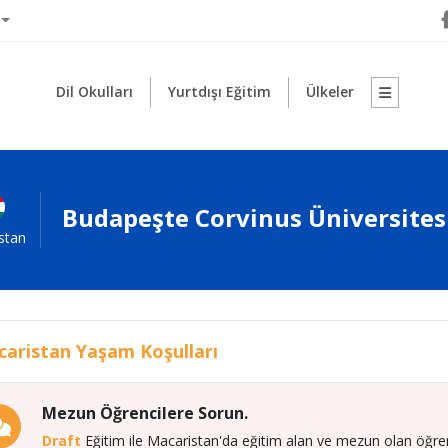
Dil Okulları
Yurtdışı Eğitim
Ülkeler
Budapeşte Corvinus Üniversites
stan
aristan Yaşam Koşulları
Mezun Öğrencilere Sorun.
Draft
Eğitim ile Macaristan'da eğitim alan ve mezun olan öğrenci