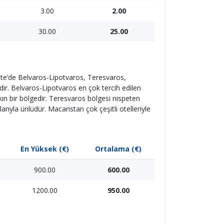
3.00
2.00
30.00
25.00
te’de Belvaros-Lipotvaros, Teresvaros,
ir. Belvaros-Lipotvaros en çok tercih edilen
ın bir bölgedir. Teresvaros bölgesi nispeten
rıyla ünlüdür. Macaristan çok çeşitli otelleriyle
En Yüksek (€)
Ortalama (€)
900.00
600.00
1200.00
950.00