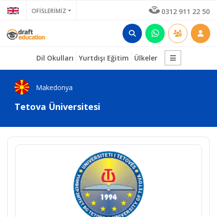
OFİSLERİMİZ
0312 911 22 50
Dil Okulları
Yurtdışı Eğitim
Ülkeler
Makedonya
Tetova Üniversitesi