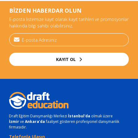
BİZDEN HABERDAR OLUN
E-posta listemize kayıt olarak kayıt tarihleri ve promosyonlar
hakkında bilgi sahibi olabilirsiniz.
KAYIT OL
Draft Eğitim Danışmanlığı Merkezi
İstanbul'da
olmak üzere
İzmir
ve
Ankara'da
faaliyet gösteren profesyonel danışmanlık
firmasıdır.
Telefonla Ulaşın