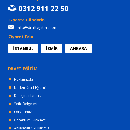
0312 911 22 50
E-posta Gönderin
info@draftegitim.com
Ziyaret Edin
İSTANBUL
İZMİR
ANKARA
DRAFT EĞİTİM
Hakkımızda
Neden Draft Eğitim?
Danışmanlarımız
Yetki Belgeleri
Ofislerimiz
Garanti ve Güvence
Anlaşmalı Okullarımız