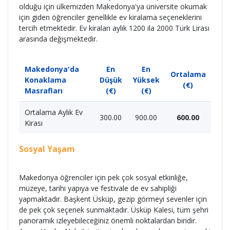
olduğu için ülkemizden Makedonya'ya üniversite okumak
için giden öğrenciler genellikle ev kiralama seçeneklerini
tercih etmektedir. Ev kiraları aylık 1200 ila 2000 Türk Lirası
arasında değişmektedir.
Makedonya'da
En
En
Ortalama
Konaklama
Düşük
Yüksek
(€)
Masrafları
(€)
(€)
Ortalama Aylık Ev
300.00
900.00
600.00
Kirası
Sosyal Yaşam
Makedonya öğrenciler için pek çok sosyal etkinliğe,
müzeye, tarihi yapıya ve festivale de ev sahipliği
yapmaktadır. Başkent Üsküp, gezip görmeyi sevenler için
de pek çok seçenek sunmaktadır. Üsküp Kalesi, tüm şehri
panoramik izleyebileceğiniz önemli noktalardan biridir.