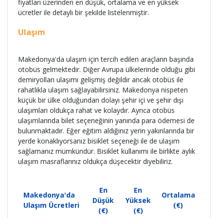
fiyatları üzerinden en düşük, ortalama ve en yüksek
ücretler ile detaylı bir şekilde listelenmiştir.
Ulaşım
Makedonya'da ulaşım için tercih edilen araçların başında
otobüs gelmektedir. Diğer Avrupa ülkelerinde olduğu gibi
demiryolları ulaşımı gelişmiş değildir ancak otobüs ile
rahatlıkla ulaşım sağlayabilirsiniz. Makedonya nispeten
küçük bir ülke olduğundan dolayı şehir içi ve şehir dışı
ulaşımları oldukça rahat ve kolaydır. Ayrıca otobüs
ulaşımlarında bilet seçeneğinin yanında para ödemesi de
bulunmaktadır. Eğer eğitim aldığınız yerin yakınlarında bir
yerde konaklıyorsanız bisiklet seçeneği ile de ulaşım
sağlamanız mümkündür. Bisiklet kullanımı ile birlikte aylık
ulaşım masraflarınız oldukça düşecektir diyebiliriz.
En
En
Makedonya'da
Ortalama
Düşük
Yüksek
Ulaşım Ücretleri
(€)
(€)
(€)