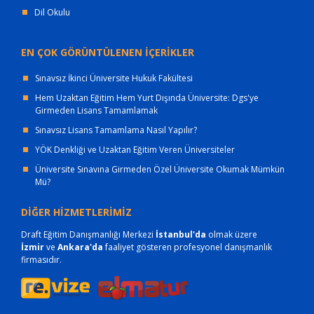
Dil Okulu
EN ÇOK GÖRÜNTÜLENEN İÇERİKLER
Sınavsız İkinci Üniversite Hukuk Fakültesi
Hem Uzaktan Eğitim Hem Yurt Dışında Üniversite: Dgs'ye
Girmeden Lisans Tamamlamak
Sınavsız Lisans Tamamlama Nasıl Yapılır?
YÖK Denkliği ve Uzaktan Eğitim Veren Üniversiteler
Üniversite Sınavına Girmeden Özel Üniversite Okumak Mümkün
Mü?
DİĞER HİZMETLERİMİZ
Draft Eğitim Danışmanlığı Merkezi
İstanbul'da
olmak üzere
İzmir
ve
Ankara'da
faaliyet gösteren profesyonel danışmanlık
firmasıdır.