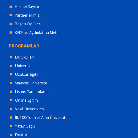
Hizmet Sayıları
Partnerlerimiz
Başarı Öyküleri
KVKK ve Aydınlatma Metni
PROGRAMLAR
Dil Okulları
Üniversite
Uzaktan Eğitim
Sınavsız Üniversite
Lisans Tamamlama
Online Eğitim
Vakıf Üniversitesi
İlk 1000’de Yer Alan Üniversiteler
Yatay Geçiş
Doktora