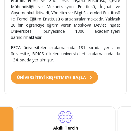
Hidrolik Enerji ve Güç Tesisi İnşaatı Enstitüsü, Çevre
Mühendisliği ve Mekanizasyon Enstitüsü, İnşaat ve
Gayrimenkul İktisadi, Yönetim ve Bilgi Sistemleri Enstitüsü
ile Temel Eğitim Enstitüsü olarak sıralanmaktadır. Yaklaşık
20 bin öğrenciye eğitim veren Moskova Devlet İnşaat
Üniversitesi, bünyesinde 1300 akademisyeni
barındırmaktadır.
EECA üniversiteler sıralamasında 181. sırada yer alan
üniversite, BRICS ülkeleri üniversiteleri sıralamasında da
134. sırada yer almıştır.
ÜNİVERSİTEYİ KEŞFETMEYE BAŞLA
Akıllı Tercih