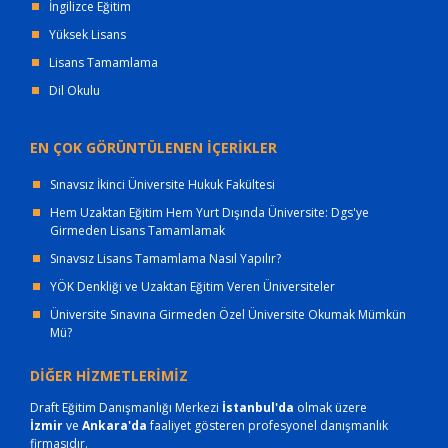
İngilizce Eğitim
Yüksek Lisans
Lisans Tamamlama
Dil Okulu
EN ÇOK GÖRÜNTÜLENEN İÇERİKLER
Sınavsız İkinci Üniversite Hukuk Fakültesi
Hem Uzaktan Eğitim Hem Yurt Dışında Üniversite: Dgs'ye
Girmeden Lisans Tamamlamak
Sınavsız Lisans Tamamlama Nasıl Yapılır?
YÖK Denkliği ve Uzaktan Eğitim Veren Üniversiteler
Üniversite Sınavına Girmeden Özel Üniversite Okumak Mümkün
Mü?
DİĞER HİZMETLERİMİZ
Draft Eğitim Danışmanlığı Merkezi
İstanbul'da
olmak üzere
İzmir
ve
Ankara'da
faaliyet gösteren profesyonel danışmanlık
firmasıdır.