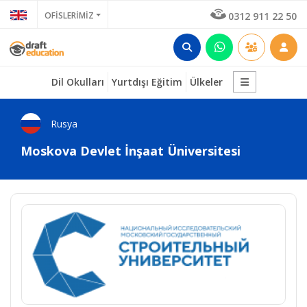
OFİSLERİMİZ
0312 911 22 50
Dil Okulları
Yurtdışı Eğitim
Ülkeler
Rusya
Moskova Devlet İnşaat Üniversitesi