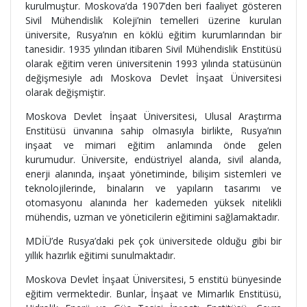
kurulmuştur. Moskova’da 1907’den beri faaliyet gösteren
Sivil Mühendislik Koleji’nin temelleri üzerine kurulan
üniversite, Rusya’nın en köklü eğitim kurumlarından bir
tanesidir. 1935 yılından itibaren Sivil Mühendislik Enstitüsü
olarak eğitim veren üniversitenin 1993 yılında statüsünün
değişmesiyle adı Moskova Devlet İnşaat Üniversitesi
olarak değişmiştir.
Moskova Devlet İnşaat Üniversitesi, Ulusal Araştırma
Enstitüsü ünvanına sahip olmasıyla birlikte, Rusya’nın
inşaat ve mimari eğitim anlamında önde gelen
kurumudur. Üniversite, endüstriyel alanda, sivil alanda,
enerji alanında, inşaat yönetiminde, bilişim sistemleri ve
teknolojilerinde, binaların ve yapıların tasarımı ve
otomasyonu alanında her kademeden yüksek nitelikli
mühendis, uzman ve yöneticilerin eğitimini sağlamaktadır.
MDİÜ’de Rusya’daki pek çok üniversitede olduğu gibi bir
yıllık hazırlık eğitimi sunulmaktadır.
Moskova Devlet İnşaat Üniversitesi, 5 enstitü bünyesinde
eğitim vermektedir. Bunlar, İnşaat ve Mimarlık Enstitüsü,