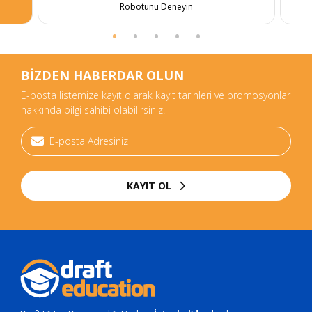
Robotunu Deneyin
BİZDEN HABERDAR OLUN
E-posta listemize kayıt olarak kayıt tarihleri ve promosyonlar
hakkında bilgi sahibi olabilirsiniz.
KAYIT OL