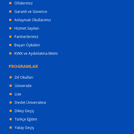
Ofislerimiz
Garanti ve Güvence
Anlaşmalı Okullarımız
Hizmet Sayıları
Partnerlerimiz
Başarı Öyküleri
KVKK ve Aydınlatma Metni
PROGRAMLAR
Dil Okulları
Üniversite
Lise
Devlet Üniversitesi
Dikey Geçiş
Türkçe Eğitim
Yatay Geçiş