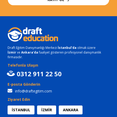
Draft Eğitim Danışmanlığı Merkezi
İstanbul'da
olmak üzere
İzmir
ve
Ankara'da
faaliyet gösteren profesyonel danışmanlık
firmasıdır.
Telefonla Ulaşın
0312 911 22 50
E-posta Gönderin
info@draftegitim.com
Ziyaret Edin
İSTANBUL
İZMİR
ANKARA