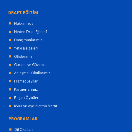
DRAFT EĞİTİM
Hakkımızda
Neden Draft Eğitim?
Danışmanlarımız
Yetki Belgeleri
Ofislerimiz
Garanti ve Güvence
Anlaşmalı Okullarımız
Hizmet Sayıları
Partnerlerimiz
Başarı Öyküleri
KVKK ve Aydınlatma Metni
PROGRAMLAR
Dil Okulları