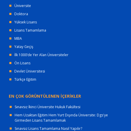
Üniversite
Doktora
Yüksek Lisans
Lisans Tamamlama
MBA
Yatay Geçiş
İlk 1000’de Yer Alan Üniversiteler
Ön Lisans
Devlet Üniversitesi
Türkçe Eğitim
EN ÇOK GÖRÜNTÜLENEN İÇERİKLER
Sınavsız İkinci Üniversite Hukuk Fakültesi
Hem Uzaktan Eğitim Hem Yurt Dışında Üniversite: Dgs'ye
Girmeden Lisans Tamamlamak
Sınavsız Lisans Tamamlama Nasıl Yapılır?