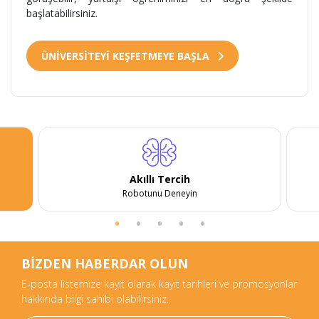
başlatabilirsiniz.
ÜNİVERSİTEYİ KEŞFETMEYE BAŞLA
Akıllı Tercih
Robotunu Deneyin
BİZDEN HABERDAR OLUN
E-posta listemize kayıt olarak kayıt tarihleri ve promosyonlar
hakkında bilgi sahibi olabilirsiniz.