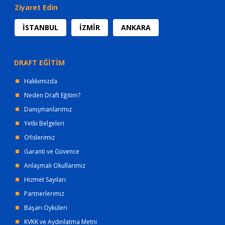
Ziyaret Edin
İSTANBUL
İZMİR
ANKARA
DRAFT EĞİTİM
Hakkımızda
Neden Draft Eğitim?
Danışmanlarımız
Yetki Belgeleri
Ofislerimiz
Garanti ve Güvence
Anlaşmalı Okullarımız
Hizmet Sayıları
Partnerlerimiz
Başarı Öyküleri
KVKK ve Aydınlatma Metni