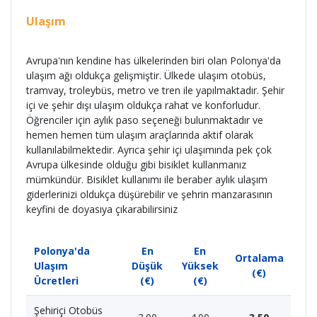
Ulaşım
Avrupa'nın kendine has ülkelerinden biri olan Polonya'da
ulaşım ağı oldukça gelişmiştir. Ülkede ulaşım otobüs,
tramvay, troleybüs, metro ve tren ile yapılmaktadır. Şehir
içi ve şehir dışı ulaşım oldukça rahat ve konforludur.
Öğrenciler için aylık paso seçeneği bulunmaktadır ve
hemen hemen tüm ulaşım araçlarında aktif olarak
kullanılabilmektedir. Ayrıca şehir içi ulaşımında pek çok
Avrupa ülkesinde olduğu gibi bisiklet kullanmanız
mümkündür. Bisiklet kullanımı ile beraber aylık ulaşım
giderlerinizi oldukça düşürebilir ve şehrin manzarasının
keyfini de doyasıya çıkarabilirsiniz
Polonya'da
En
En
Ortalama
Ulaşım
Düşük
Yüksek
(€)
Ücretleri
(€)
(€)
Şehiriçi Otobüs