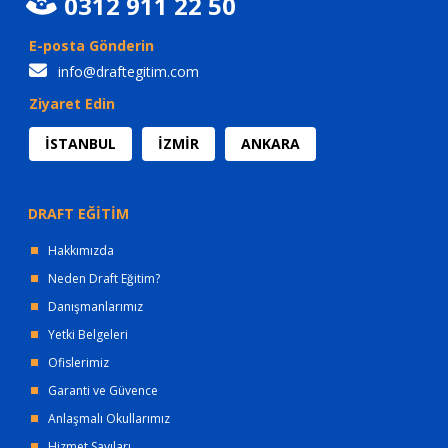
0312 911 22 50
E-posta Gönderin
info@draftegitim.com
Ziyaret Edin
İSTANBUL
İZMİR
ANKARA
DRAFT EĞİTİM
Hakkımızda
Neden Draft Eğitim?
Danışmanlarımız
Yetki Belgeleri
Ofislerimiz
Garanti ve Güvence
Anlaşmalı Okullarımız
Hizmet Sayıları