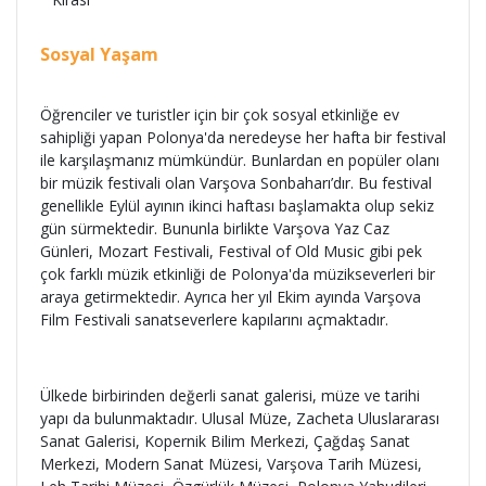
Sosyal Yaşam
Öğrenciler ve turistler için bir çok sosyal etkinliğe ev
sahipliği yapan Polonya'da neredeyse her hafta bir festival
ile karşılaşmanız mümkündür. Bunlardan en popüler olanı
bir müzik festivali olan Varşova Sonbaharı’dır. Bu festival
genellikle Eylül ayının ikinci haftası başlamakta olup sekiz
gün sürmektedir. Bununla birlikte Varşova Yaz Caz
Günleri, Mozart Festivali, Festival of Old Music gibi pek
çok farklı müzik etkinliği de Polonya'da müzikseverleri bir
araya getirmektedir. Ayrıca her yıl Ekim ayında Varşova
Film Festivali sanatseverlere kapılarını açmaktadır.
Ülkede birbirinden değerli sanat galerisi, müze ve tarihi
yapı da bulunmaktadır. Ulusal Müze, Zacheta Uluslararası
Sanat Galerisi, Kopernik Bilim Merkezi, Çağdaş Sanat
Merkezi, Modern Sanat Müzesi, Varşova Tarih Müzesi,