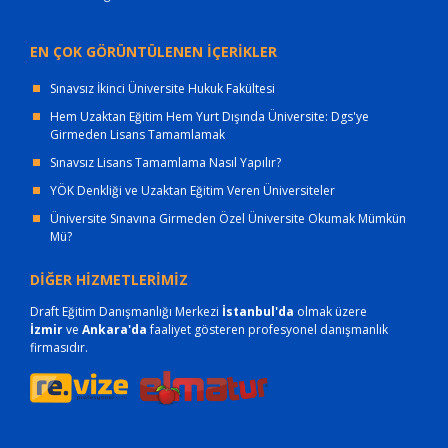
EN ÇOK GÖRÜNTÜLENEN İÇERİKLER
Sınavsız İkinci Üniversite Hukuk Fakültesi
Hem Uzaktan Eğitim Hem Yurt Dışında Üniversite: Dgs'ye
Girmeden Lisans Tamamlamak
Sınavsız Lisans Tamamlama Nasıl Yapılır?
YÖK Denkliği ve Uzaktan Eğitim Veren Üniversiteler
Üniversite Sınavına Girmeden Özel Üniversite Okumak Mümkün
Mü?
DİĞER HİZMETLERİMİZ
Draft Eğitim Danışmanlığı Merkezi
İstanbul'da
olmak üzere
İzmir
ve
Ankara'da
faaliyet gösteren profesyonel danışmanlık
firmasıdır.