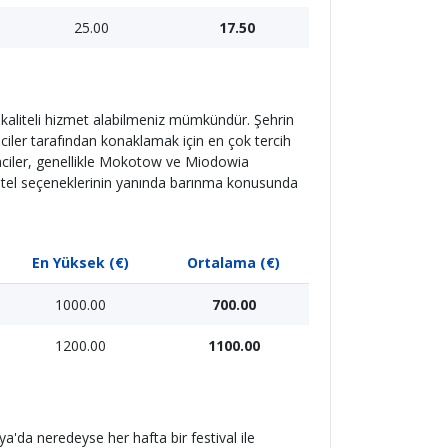
25.00
17.50
 kaliteli hizmet alabilmeniz mümkündür. Şehrin
ciler tarafından konaklamak için en çok tercih
nciler, genellikle Mokotow ve Miodowia
ostel seçeneklerinin yanında barınma konusunda
En Yüksek (€)
Ortalama (€)
1000.00
700.00
1200.00
1100.00
nya'da neredeyse her hafta bir festival ile