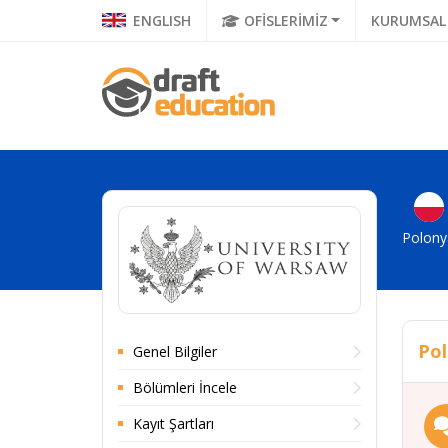
ENGLISH
OFİSLERİMİZ
KURUMSAL
Polony
Pol
Genel Bilgiler
Bölümleri İncele
Kayıt Şartları