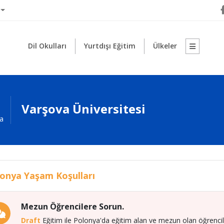
Dil Okulları
Yurtdışı Eğitim
Ülkeler
Varşova Üniversitesi
a
onya Yaşam Koşulları
Mezun Öğrencilere Sorun.
Draft
Eğitim ile Polonya'da eğitim alan ve mezun olan öğrenciler