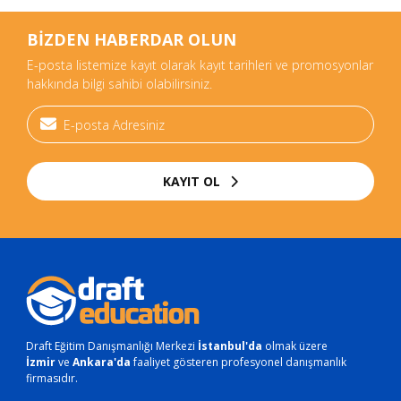
BİZDEN HABERDAR OLUN
E-posta listemize kayıt olarak kayıt tarihleri ve promosyonlar
hakkında bilgi sahibi olabilirsiniz.
KAYIT OL
Draft Eğitim Danışmanlığı Merkezi
İstanbul'da
olmak üzere
İzmir
ve
Ankara'da
faaliyet gösteren profesyonel danışmanlık
firmasıdır.