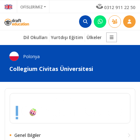
OFİSLERİMİZ
0312 911 22 50
Dil Okulları
Yurtdışı Eğitim
Ülkeler
Polonya
Collegium Civitas Üniversitesi
Genel Bilgiler