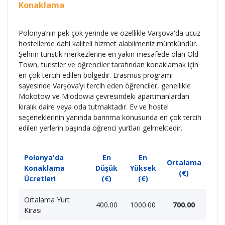
Konaklama
Polonya’nın pek çok yerinde ve özellikle Varşova'da ucuz
hostellerde dahi kaliteli hizmet alabilmeniz mümkündür.
Şehrin turistik merkezlerine en yakın mesafede olan Old
Town, turistler ve öğrenciler tarafından konaklamak için
en çok tercih edilen bölgedir. Erasmus programı
sayesinde Varşova’yı tercih eden öğrenciler, genellikle
Mokotow ve Miodowia çevresindeki apartmanlardan
kiralık daire veya oda tutmaktadır. Ev ve hostel
seçeneklerinin yanında barınma konusunda en çok tercih
edilen yerlerin başında öğrenci yurtları gelmektedir.
Polonya'da
En
En
Ortalama
Konaklama
Düşük
Yüksek
(€)
Ücretleri
(€)
(€)
Ortalama Yurt
400.00
1000.00
700.00
Kirası