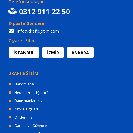
Telefonla Ulaşın
0312 911 22 50
E-posta Gönderin
info@draftegitim.com
Ziyaret Edin
İSTANBUL
İZMİR
ANKARA
DRAFT EĞİTİM
Hakkımızda
Neden Draft Eğitim?
Danışmanlarımız
Yetki Belgeleri
Ofislerimiz
Garanti ve Güvence