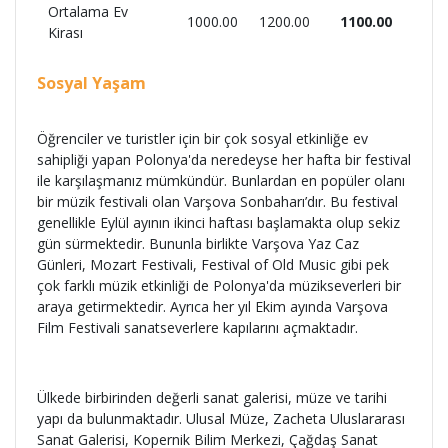
Ortalama Ev
1000.00
1200.00
1100.00
Kirası
Sosyal Yaşam
Öğrenciler ve turistler için bir çok sosyal etkinliğe ev
sahipliği yapan Polonya'da neredeyse her hafta bir festival
ile karşılaşmanız mümkündür. Bunlardan en popüler olanı
bir müzik festivali olan Varşova Sonbaharı’dır. Bu festival
genellikle Eylül ayının ikinci haftası başlamakta olup sekiz
gün sürmektedir. Bununla birlikte Varşova Yaz Caz
Günleri, Mozart Festivali, Festival of Old Music gibi pek
çok farklı müzik etkinliği de Polonya'da müzikseverleri bir
araya getirmektedir. Ayrıca her yıl Ekim ayında Varşova
Film Festivali sanatseverlere kapılarını açmaktadır.
Ülkede birbirinden değerli sanat galerisi, müze ve tarihi
yapı da bulunmaktadır. Ulusal Müze, Zacheta Uluslararası
Sanat Galerisi, Kopernik Bilim Merkezi, Çağdaş Sanat