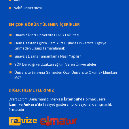
Vakıf Üniversitesi
EN ÇOK GÖRÜNTÜLENEN İÇERİKLER
Sınavsız İkinci Üniversite Hukuk Fakültesi
Hem Uzaktan Eğitim Hem Yurt Dışında Üniversite: Dgs'ye
Girmeden Lisans Tamamlamak
Sınavsız Lisans Tamamlama Nasıl Yapılır?
YÖK Denkliği ve Uzaktan Eğitim Veren Üniversiteler
Üniversite Sınavına Girmeden Özel Üniversite Okumak Mümkün
Mü?
DİĞER HİZMETLERİMİZ
Draft Eğitim Danışmanlığı Merkezi
İstanbul'da
olmak üzere
İzmir
ve
Ankara'da
faaliyet gösteren profesyonel danışmanlık
firmasıdır.