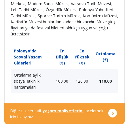
Merkezi, Modern Sanat Müzesi, Varşova Tarih Müzesi,
Leh Tarihi Müzesi, Özgürlük Müzesi, Polonya Yahudileri
Tarihi Müzesi, Spor ve Turizm Müzesi, Komünizm Müzesi,
Karikatür Müzesi bunlardan sadece bir kaçıdır. Müze giriş
fiyatları ya da festival biletleri oldukça uygun ve çoğu
ücretsizdir.
Polonya'da
En
En
Ortalama
Sosyal Yaşam
Düşük
Yüksek
(€)
Giderleri
(€)
(€)
Ortalama aylık
sosyal etkinlik
100.00
120.00
110.00
harcamaları
Diğer ülkelere ait
yaşam maliyetlerini
incelemek
için tıklayınız.