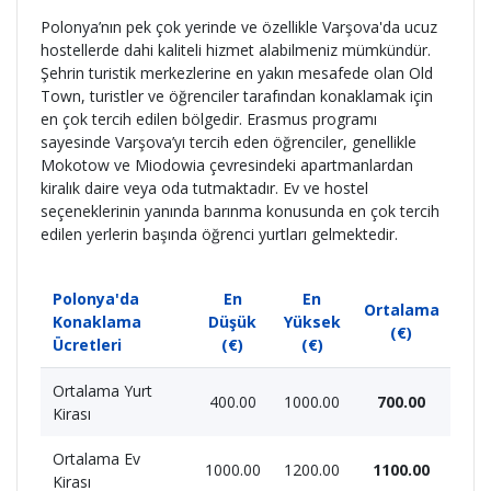
Polonya’nın pek çok yerinde ve özellikle Varşova'da ucuz
hostellerde dahi kaliteli hizmet alabilmeniz mümkündür.
Şehrin turistik merkezlerine en yakın mesafede olan Old
Town, turistler ve öğrenciler tarafından konaklamak için
en çok tercih edilen bölgedir. Erasmus programı
sayesinde Varşova’yı tercih eden öğrenciler, genellikle
Mokotow ve Miodowia çevresindeki apartmanlardan
kiralık daire veya oda tutmaktadır. Ev ve hostel
seçeneklerinin yanında barınma konusunda en çok tercih
edilen yerlerin başında öğrenci yurtları gelmektedir.
Polonya'da
En
En
Ortalama
Konaklama
Düşük
Yüksek
(€)
Ücretleri
(€)
(€)
Ortalama Yurt
400.00
1000.00
700.00
Kirası
Ortalama Ev
1000.00
1200.00
1100.00
Kirası