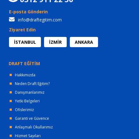
E-posta Gönderin
info@draftegitim.com
Ziyaret Edin
İSTANBUL
İZMİR
ANKARA
DRAFT EĞİTİM
Hakkımızda
Neden Draft Eğitim?
Danışmanlarımız
Yetki Belgeleri
Ofislerimiz
Garanti ve Güvence
Anlaşmalı Okullarımız
Hizmet Sayıları