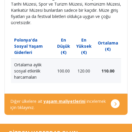
Tarihi Müzesi, Spor ve Turizm Müzesi, Komünizm Müzesi,
Karikatür Müzesi bunlardan sadece bir kaçıdır. Müze giriş
fiyatları ya da festival biletleri oldukça uygun ve çoğu
ücretsizdir.
Polonya'da
En
En
Ortalama
Sosyal Yaşam
Düşük
Yüksek
(€)
Giderleri
(€)
(€)
Ortalama aylık
sosyal etkinlik
100.00
120.00
110.00
harcamaları
Diğer ülkelere ait
yaşam maliyetlerini
incelemek
için tıklayınız.