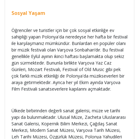
Sosyal Yaşam
Öğrenciler ve turistler için bir çok sosyal etkinliğe ev
sahipliği yapan Polonya'da neredeyse her hafta bir festival
ile karşılaşmanız mümkündür. Bunlardan en popüler olanı
bir müzik festivali olan Varşova Sonbaharı’dır. Bu festival
genellikle Eylül ayının ikinci haftası başlamakta olup sekiz
gün sürmektedir. Bununla birlikte Varşova Yaz Caz
Günleri, Mozart Festivali, Festival of Old Music gibi pek
çok farklı müzik etkinliği de Polonya'da müzikseverleri bir
araya getirmektedir. Ayrıca her yıl Ekim ayında Varşova
Film Festivali sanatseverlere kapılarını açmaktadır.
Ülkede birbirinden değerli sanat galerisi, müze ve tarihi
yapı da bulunmaktadır. Ulusal Müze, Zacheta Uluslararası
Sanat Galerisi, Kopernik Bilim Merkezi, Çağdaş Sanat
Merkezi, Modern Sanat Müzesi, Varşova Tarih Müzesi,
Leh Tarihi Müzesi, Özgürlük Müzesi, Polonya Yahudileri