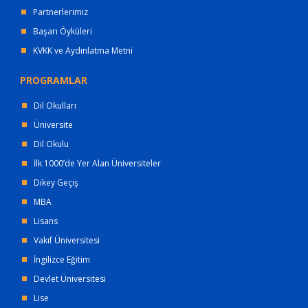
Partnerlerimiz
Başarı Öyküleri
KVKK ve Aydınlatma Metni
PROGRAMLAR
Dil Okulları
Üniversite
Dil Okulu
İlk 1000’de Yer Alan Üniversiteler
Dikey Geçiş
MBA
Lisans
Vakıf Üniversitesi
İngilizce Eğitim
Devlet Üniversitesi
Lise