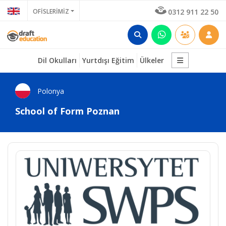
OFİSLERİMİZ
0312 911 22 50
Dil Okulları
Yurtdışı Eğitim
Ülkeler
Polonya
School of Form Poznan