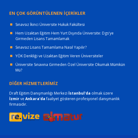
EN ÇOK GÖRÜNTÜLENEN İÇERİKLER
Sınavsız İkinci Üniversite Hukuk Fakültesi
Hem Uzaktan Eğitim Hem Yurt Dışında Üniversite: Dgs'ye
Girmeden Lisans Tamamlamak
Sınavsız Lisans Tamamlama Nasıl Yapılır?
YÖK Denkliği ve Uzaktan Eğitim Veren Üniversiteler
Üniversite Sınavına Girmeden Özel Üniversite Okumak Mümkün
Mü?
DİĞER HİZMETLERİMİZ
Draft Eğitim Danışmanlığı Merkezi
İstanbul'da
olmak üzere
İzmir
ve
Ankara'da
faaliyet gösteren profesyonel danışmanlık
firmasıdır.