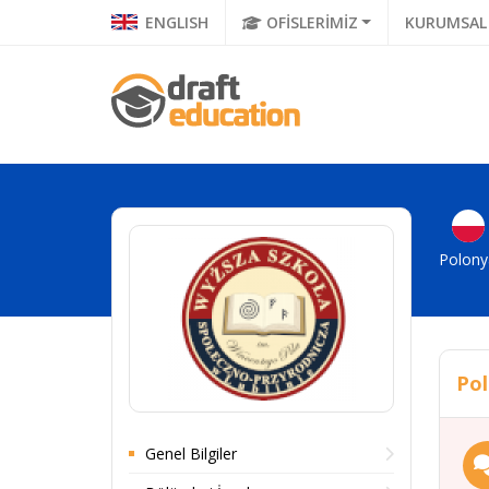
ENGLISH
OFİSLERİMİZ
KURUMSAL
Polony
Pol
Genel Bilgiler