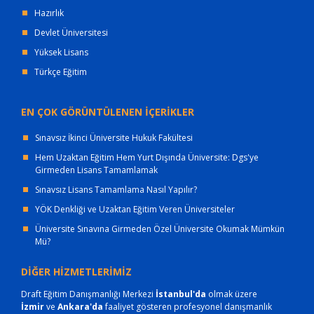
Hazırlık
Devlet Üniversitesi
Yüksek Lisans
Türkçe Eğitim
EN ÇOK GÖRÜNTÜLENEN İÇERİKLER
Sınavsız İkinci Üniversite Hukuk Fakültesi
Hem Uzaktan Eğitim Hem Yurt Dışında Üniversite: Dgs'ye
Girmeden Lisans Tamamlamak
Sınavsız Lisans Tamamlama Nasıl Yapılır?
YÖK Denkliği ve Uzaktan Eğitim Veren Üniversiteler
Üniversite Sınavına Girmeden Özel Üniversite Okumak Mümkün
Mü?
DİĞER HİZMETLERİMİZ
Draft Eğitim Danışmanlığı Merkezi
İstanbul'da
olmak üzere
İzmir
ve
Ankara'da
faaliyet gösteren profesyonel danışmanlık