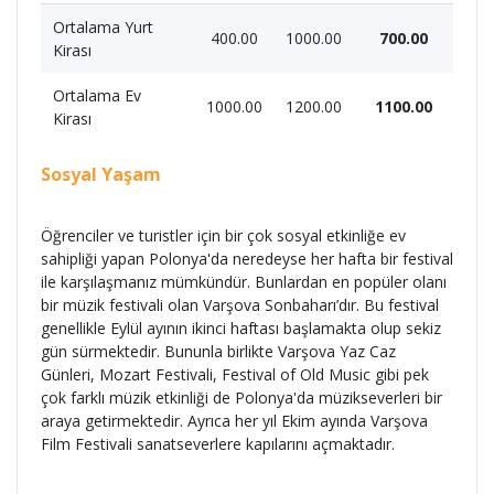
Ortalama Yurt
400.00
1000.00
700.00
Kirası
Ortalama Ev
1000.00
1200.00
1100.00
Kirası
Sosyal Yaşam
Öğrenciler ve turistler için bir çok sosyal etkinliğe ev
sahipliği yapan Polonya'da neredeyse her hafta bir festival
ile karşılaşmanız mümkündür. Bunlardan en popüler olanı
bir müzik festivali olan Varşova Sonbaharı’dır. Bu festival
genellikle Eylül ayının ikinci haftası başlamakta olup sekiz
gün sürmektedir. Bununla birlikte Varşova Yaz Caz
Günleri, Mozart Festivali, Festival of Old Music gibi pek
çok farklı müzik etkinliği de Polonya'da müzikseverleri bir
araya getirmektedir. Ayrıca her yıl Ekim ayında Varşova
Film Festivali sanatseverlere kapılarını açmaktadır.