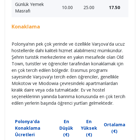
Günlük Yemek
10.00
25.00
17.50
Masrafı
Konaklama
Polonya’nın pek çok yerinde ve özellikle Varşova'da ucuz
hostellerde dahi kaliteli hizmet alabilmeniz mümkündür.
Şehrin turistik merkezlerine en yakın mesafede olan Old
Town, turistler ve öğrenciler tarafından konaklamak için
en çok tercih edilen bölgedir. Erasmus programı
sayesinde Varşova’yı tercih eden öğrenciler, genellikle
Mokotow ve Miodowia çevresindeki apartmanlardan
kiralık daire veya oda tutmaktadır. Ev ve hostel
seçeneklerinin yanında barınma konusunda en çok tercih
edilen yerlerin başında öğrenci yurtları gelmektedir.
Polonya'da
En
En
Ortalama
Konaklama
Düşük
Yüksek
(€)
Ücretleri
(€)
(€)