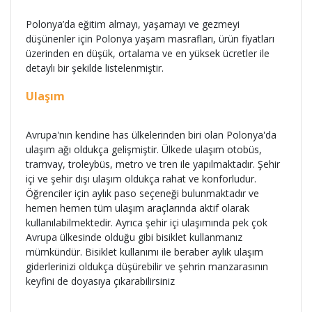
Polonya’da eğitim almayı, yaşamayı ve gezmeyi
düşünenler için Polonya yaşam masrafları, ürün fiyatları
üzerinden en düşük, ortalama ve en yüksek ücretler ile
detaylı bir şekilde listelenmiştir.
Ulaşım
Avrupa'nın kendine has ülkelerinden biri olan Polonya'da
ulaşım ağı oldukça gelişmiştir. Ülkede ulaşım otobüs,
tramvay, troleybüs, metro ve tren ile yapılmaktadır. Şehir
içi ve şehir dışı ulaşım oldukça rahat ve konforludur.
Öğrenciler için aylık paso seçeneği bulunmaktadır ve
hemen hemen tüm ulaşım araçlarında aktif olarak
kullanılabilmektedir. Ayrıca şehir içi ulaşımında pek çok
Avrupa ülkesinde olduğu gibi bisiklet kullanmanız
mümkündür. Bisiklet kullanımı ile beraber aylık ulaşım
giderlerinizi oldukça düşürebilir ve şehrin manzarasının
keyfini de doyasıya çıkarabilirsiniz