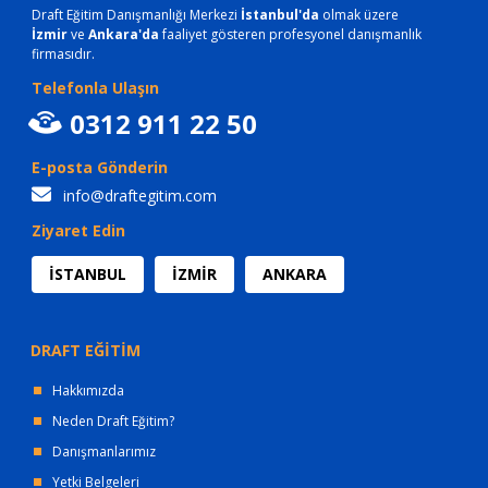
Draft Eğitim Danışmanlığı Merkezi
İstanbul'da
olmak üzere
İzmir
ve
Ankara'da
faaliyet gösteren profesyonel danışmanlık
firmasıdır.
Telefonla Ulaşın
0312 911 22 50
E-posta Gönderin
info@draftegitim.com
Ziyaret Edin
İSTANBUL
İZMİR
ANKARA
DRAFT EĞİTİM
Hakkımızda
Neden Draft Eğitim?
Danışmanlarımız
Yetki Belgeleri