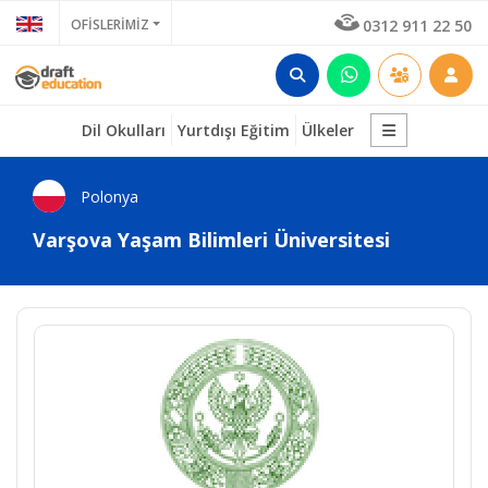
OFİSLERİMİZ
0312 911 22 50
Dil Okulları
Yurtdışı Eğitim
Ülkeler
Polonya
Varşova Yaşam Bilimleri Üniversitesi