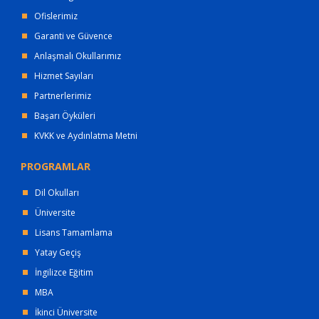
Ofislerimiz
Garanti ve Güvence
Anlaşmalı Okullarımız
Hizmet Sayıları
Partnerlerimiz
Başarı Öyküleri
KVKK ve Aydınlatma Metni
PROGRAMLAR
Dil Okulları
Üniversite
Lisans Tamamlama
Yatay Geçiş
İngilizce Eğitim
MBA
İkinci Üniversite