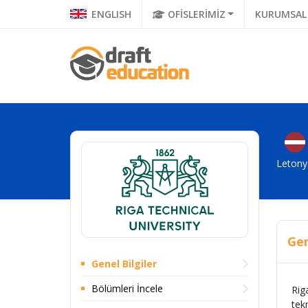
ENGLISH
OFİSLERİMİZ
KURUMSAL
Letony
Gen
Genel Bilgiler
Bölümleri İncele
Rig
tek