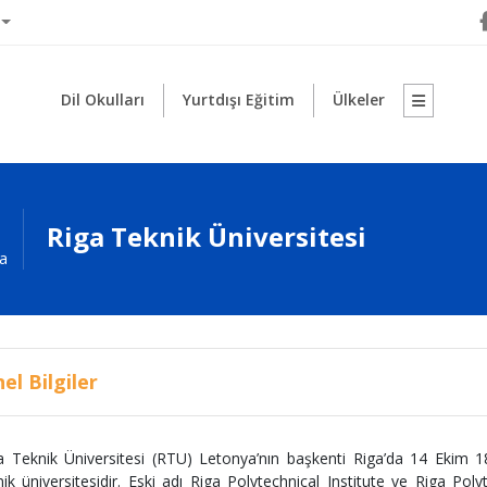
Dil Okulları
Yurtdışı Eğitim
Ülkeler
Riga Teknik Üniversitesi
a
el Bilgiler
a Teknik Üniversitesi (RTU) Letonya’nın başkenti Riga’da 14 Ekim 1
nik üniversitesidir. Eski adı Riga Polytechnical Institute ve Riga Pol