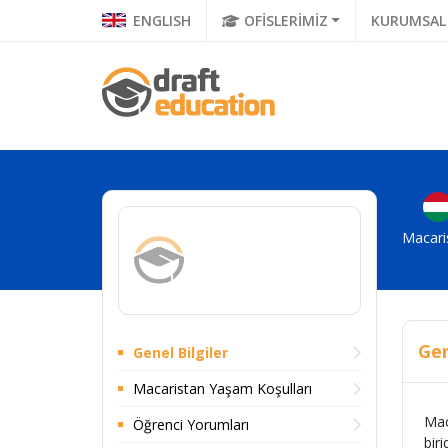
ENGLISH
OFİSLERİMİZ
KURUMSAL
Macari
Gen
Genel Bilgiler
Macaristan Yaşam Koşulları
Mac
Öğrenci Yorumları
bir