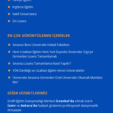
İngilizce Eğitim
Vakıf Üniversitesi
Ön Lisans
EN ÇOK GÖRÜNTÜLENEN İÇERİKLER
Sınavsız İkinci Üniversite Hukuk Fakültesi
Hem Uzaktan Eğitim Hem Yurt Dışında Üniversite: Dgs'ye
Girmeden Lisans Tamamlamak
Sınavsız Lisans Tamamlama Nasıl Yapılır?
YÖK Denkliği ve Uzaktan Eğitim Veren Üniversiteler
Üniversite Sınavına Girmeden Özel Üniversite Okumak Mümkün
Mü?
DİĞER HİZMETLERİMİZ
Draft Eğitim Danışmanlığı Merkezi
İstanbul'da
olmak üzere
İzmir
ve
Ankara'da
faaliyet gösteren profesyonel danışmanlık
firmasıdır.