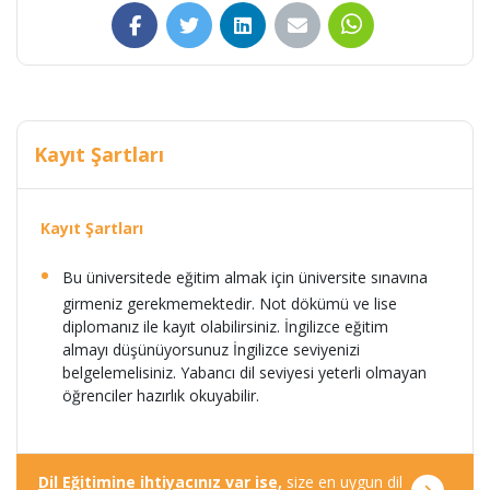
Kayıt Şartları
Kayıt Şartları
Bu üniversitede eğitim almak için üniversite sınavına
girmeniz gerekmemektedir. Not dökümü ve lise
diplomanız ile kayıt olabilirsiniz. İngilizce eğitim
almayı düşünüyorsunuz İngilizce seviyenizi
belgelemelisiniz. Yabancı dil seviyesi yeterli olmayan
öğrenciler hazırlık okuyabilir.
Dil Eğitimine ihtiyacınız var ise,
size en uygun dil