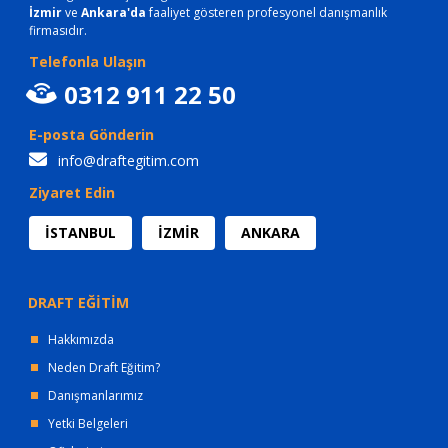
İzmir
ve
Ankara'da
faaliyet gösteren profesyonel danışmanlık
firmasıdır.
Telefonla Ulaşın
0312 911 22 50
E-posta Gönderin
info@draftegitim.com
Ziyaret Edin
İSTANBUL
İZMİR
ANKARA
DRAFT EĞİTİM
Hakkımızda
Neden Draft Eğitim?
Danışmanlarımız
Yetki Belgeleri