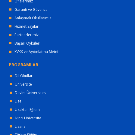
Ofislerimiz
Garanti ve Güvence
Anlaşmalı Okullarımız
Hizmet Sayıları
Partnerlerimiz
Başarı Öyküleri
KVKK ve Aydınlatma Metni
PROGRAMLAR
Dil Okulları
Üniversite
Devlet Üniversitesi
Lise
Uzaktan Eğitim
İkinci Üniversite
Lisans
Türkçe Eğitim