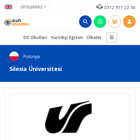
OFİSLERİMİZ
0312 911 22 50
Dil Okulları
Yurtdışı Eğitim
Ülkeler
Polonya
Silesia Üniversitesi