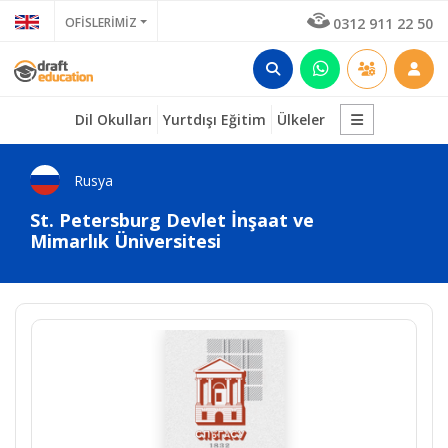
OFİSLERİMİZ
0312 911 22 50
Dil Okulları
Yurtdışı Eğitim
Ülkeler
Rusya
St. Petersburg Devlet İnşaat ve
Mimarlık Üniversitesi