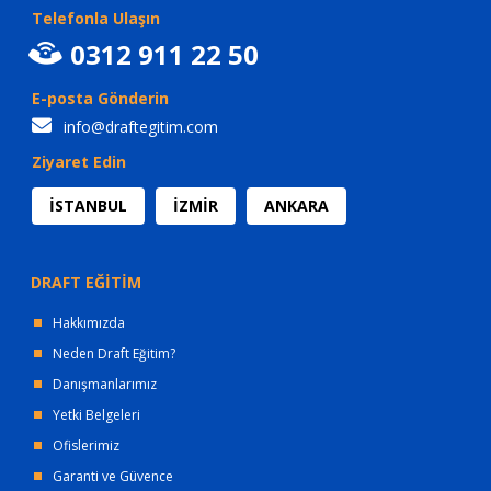
Telefonla Ulaşın
0312 911 22 50
E-posta Gönderin
info@draftegitim.com
Ziyaret Edin
İSTANBUL
İZMİR
ANKARA
DRAFT EĞİTİM
Hakkımızda
Neden Draft Eğitim?
Danışmanlarımız
Yetki Belgeleri
Ofislerimiz
Garanti ve Güvence