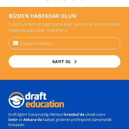
BİZDEN HABERDAR OLUN
E-posta listemize kayıt olarak kayıt tarihleri ve promosyonlar
hakkında bilgi sahibi olabilirsiniz.
KAYIT OL
Draft Eğitim Danışmanlığı Merkezi
İstanbul'da
olmak üzere
İzmir
ve
Ankara'da
faaliyet gösteren profesyonel danışmanlık
firmasıdır.