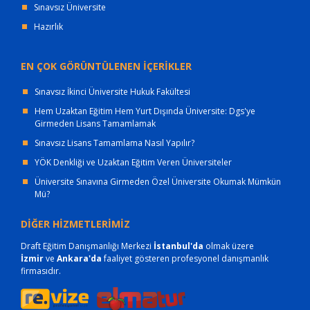
Sınavsız Üniversite
Hazırlık
EN ÇOK GÖRÜNTÜLENEN İÇERİKLER
Sınavsız İkinci Üniversite Hukuk Fakültesi
Hem Uzaktan Eğitim Hem Yurt Dışında Üniversite: Dgs'ye
Girmeden Lisans Tamamlamak
Sınavsız Lisans Tamamlama Nasıl Yapılır?
YÖK Denkliği ve Uzaktan Eğitim Veren Üniversiteler
Üniversite Sınavına Girmeden Özel Üniversite Okumak Mümkün
Mü?
DİĞER HİZMETLERİMİZ
Draft Eğitim Danışmanlığı Merkezi
İstanbul'da
olmak üzere
İzmir
ve
Ankara'da
faaliyet gösteren profesyonel danışmanlık
firmasıdır.