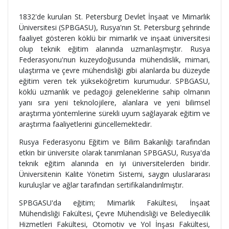
1832'de kurulan St. Petersburg Devlet İnşaat ve Mimarlık
Üniversitesi (SPBGASU), Rusya'nın St. Petersburg şehrinde
faaliyet gösteren köklü bir mimarlık ve inşaat üniversitesi
olup teknik eğitim alanında uzmanlaşmıştır. Rusya
Federasyonu'nun kuzeydoğusunda mühendislik, mimari,
ulaştırma ve çevre mühendisliği gibi alanlarda bu düzeyde
eğitim veren tek yükseköğretim kurumudur. SPBGASU,
köklü uzmanlık ve pedagoji geleneklerine sahip olmanın
yanı sıra yeni teknolojilere, alanlara ve yeni bilimsel
araştırma yöntemlerine sürekli uyum sağlayarak eğitim ve
araştırma faaliyetlerini güncellemektedir.
Rusya Federasyonu Eğitim ve Bilim Bakanlığı tarafından
etkin bir üniversite olarak tanımlanan SPBGASU, Rusya'da
teknik eğitim alanında en iyi üniversitelerden biridir.
Üniversitenin Kalite Yönetim Sistemi, saygın uluslararası
kuruluşlar ve ağlar tarafından sertifikalandırılmıştır.
SPBGASU'da eğitim; Mimarlık Fakültesi, İnşaat
Mühendisliği Fakültesi, Çevre Mühendisliği ve Belediyecilik
Hizmetleri Fakültesi, Otomotiv ve Yol İnşası Fakültesi,