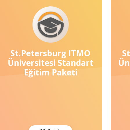
St.Petersburg ITMO
S
Üniversitesi Standart
Ün
Eğitim Paketi