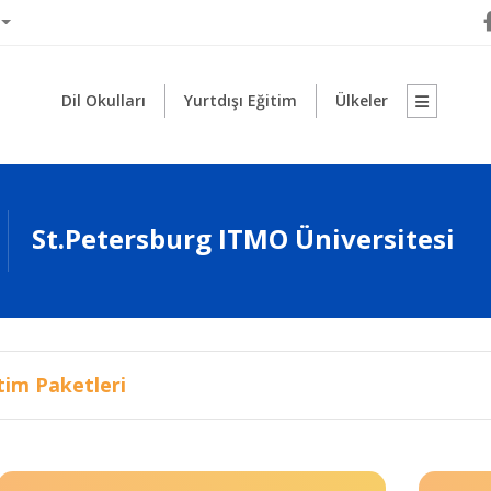
Dil Okulları
Yurtdışı Eğitim
Ülkeler
St.Petersburg ITMO Üniversitesi
tim Paketleri