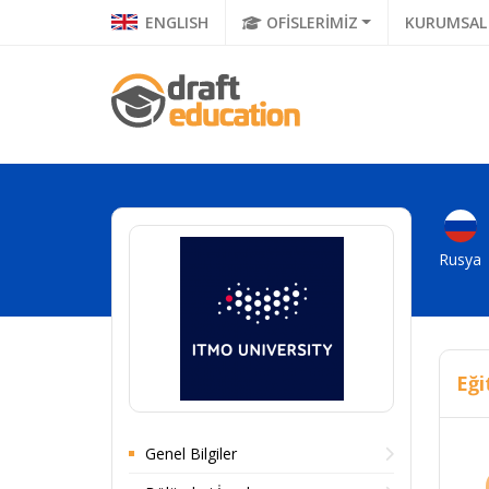
ENGLISH
OFİSLERİMİZ
KURUMSAL
Rusya
Eği
Genel Bilgiler