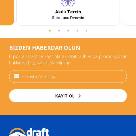
Akıllı Tercih
Robotunu Deneyin
BİZDEN HABERDAR OLUN
E-posta listemize kayıt olarak kayıt tarihleri ve promosyonlar
hakkında bilgi sahibi olabilirsiniz.
KAYIT OL