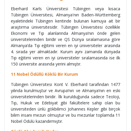
Eberhard Karls Üniversitesi Tübingen veya kısaca
Tübingen Üniversitesi, Almanya'nın Baden-Württemberg
eyaletindeki Tübingen kentinde bulunan kamuya ait bir
araştırma üniversitesidir. Tübingen Üniversitesi özellikle
Ekonomi ve Tıp alanlarında Almanya’nın önde gelen
üniversitelerinden biridir ve QS Dünya sıralamasına göre
Almanya’da Tıp eğitimi veren en iyi üniversiteler arasında
4. sırada yer almaktadır. Kurum aynı zamanda dünyada
Tıp eğitimi veren en iyi üniversiteler sıralamasında ise ilk
150 üniversite arasında yerini almıştır.
11 Nobel Ödüllü Köklü Bir Kurum
Tübingen Üniversitesi Kont V. Eberhard tarafından 1477
yılında kurulmuştur ve Avrupa’nın ve Almanya’nın en eski
üniversitelerinden biridir. İlk kurulduğunda sadece Teoloji,
Tıp, Hukuk ve Edebiyat gibi fakültelere sahip olan bu
üniversiteden ünlü gökbilimci Johannes Kepler gibi birçok
bilim insanı mezun olmuştur ve bu mezunlar toplamda 11
Nobel Ödülü kazandırmıştır.