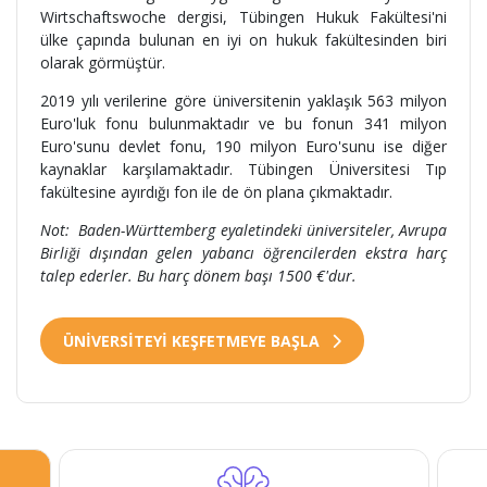
Wirtschaftswoche dergisi, Tübingen Hukuk Fakültesi'ni
ülke çapında bulunan en iyi on hukuk fakültesinden biri
olarak görmüştür.
2019 yılı verilerine göre üniversitenin yaklaşık 563 milyon
Euro'luk fonu bulunmaktadır ve bu fonun 341 milyon
Euro'sunu devlet fonu, 190 milyon Euro'sunu ise diğer
kaynaklar karşılamaktadır. Tübingen Üniversitesi Tıp
fakültesine ayırdığı fon ile de ön plana çıkmaktadır.
Not: Baden-Württemberg eyaletindeki üniversiteler, Avrupa
Birliği dışından gelen yabancı öğrencilerden ekstra harç
talep ederler. Bu harç dönem başı 1500 €'dur.
ÜNİVERSİTEYİ KEŞFETMEYE BAŞLA