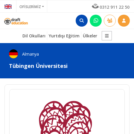
OFİSLERİMİZ
0312 911 22 50
Dil Okulları
Yurtdışı Eğitim
Ülkeler
Almanya
Tübingen Üniversitesi