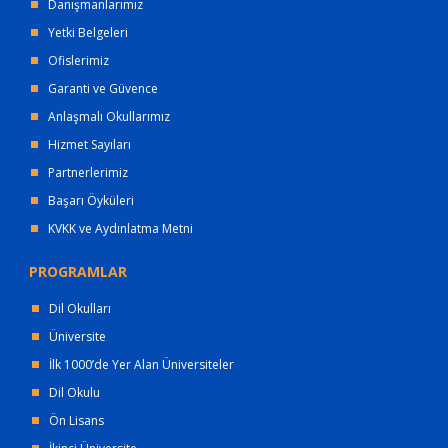
Danışmanlarımız
Yetki Belgeleri
Ofislerimiz
Garanti ve Güvence
Anlaşmalı Okullarımız
Hizmet Sayıları
Partnerlerimiz
Başarı Öyküleri
KVKK ve Aydınlatma Metni
PROGRAMLAR
Dil Okulları
Üniversite
İlk 1000’de Yer Alan Üniversiteler
Dil Okulu
Ön Lisans