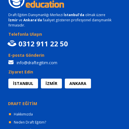
Draft Eğitim Danışmanlığı Merkezi
İstanbul'da
olmak üzere
İzmir
ve
Ankara'da
faaliyet gösteren profesyonel danışmanlık
firmasıdır.
Telefonla Ulaşın
0312 911 22 50
E-posta Gönderin
info@draftegitim.com
Ziyaret Edin
İSTANBUL
İZMİR
ANKARA
DRAFT EĞİTİM
Hakkımızda
Neden Draft Eğitim?