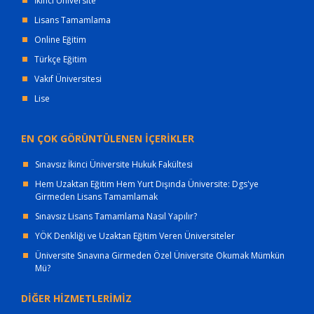
İkinci Üniversite
Lisans Tamamlama
Online Eğitim
Türkçe Eğitim
Vakıf Üniversitesi
Lise
EN ÇOK GÖRÜNTÜLENEN İÇERİKLER
Sınavsız İkinci Üniversite Hukuk Fakültesi
Hem Uzaktan Eğitim Hem Yurt Dışında Üniversite: Dgs'ye
Girmeden Lisans Tamamlamak
Sınavsız Lisans Tamamlama Nasıl Yapılır?
YÖK Denkliği ve Uzaktan Eğitim Veren Üniversiteler
Üniversite Sınavına Girmeden Özel Üniversite Okumak Mümkün
Mü?
DİĞER HİZMETLERİMİZ