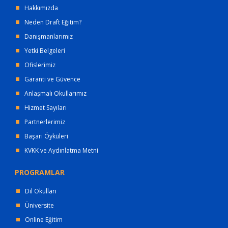
Hakkımızda
Neden Draft Eğitim?
Danışmanlarımız
Yetki Belgeleri
Ofislerimiz
Garanti ve Güvence
Anlaşmalı Okullarımız
Hizmet Sayıları
Partnerlerimiz
Başarı Öyküleri
KVKK ve Aydınlatma Metni
PROGRAMLAR
Dil Okulları
Üniversite
Online Eğitim