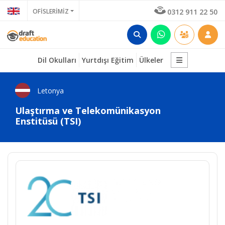
OFİSLERİMİZ
0312 911 22 50
Dil Okulları
Yurtdışı Eğitim
Ülkeler
Letonya
Ulaştırma ve Telekomünikasyon
Enstitüsü (TSI)