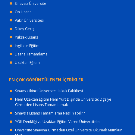
Sınavsız Üniversite
Ön Lisans
Vakıf Üniversitesi
Dikey Geçiş
Yüksek Lisans
İngilizce Eğitim
Lisans Tamamlama
Uzaktan Eğitim
EN ÇOK GÖRÜNTÜLENEN İÇERİKLER
Sınavsız İkinci Üniversite Hukuk Fakültesi
Hem Uzaktan Eğitim Hem Yurt Dışında Üniversite: Dgs'ye
Girmeden Lisans Tamamlamak
Sınavsız Lisans Tamamlama Nasıl Yapılır?
YÖK Denkliği ve Uzaktan Eğitim Veren Üniversiteler
Üniversite Sınavına Girmeden Özel Üniversite Okumak Mümkün