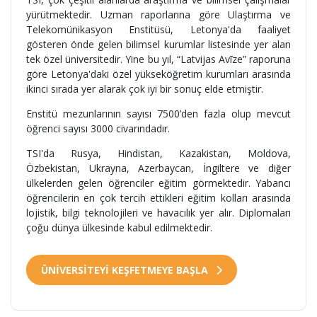
yürütmektedir. Uzman raporlarına göre Ulaştırma ve
Telekomünikasyon Enstitüsü, Letonya'da faaliyet
gösteren önde gelen bilimsel kurumlar listesinde yer alan
tek özel üniversitedir. Yine bu yıl, “Latvijas Avīze” raporuna
göre Letonya'daki özel yükseköğretim kurumları arasında
ikinci sırada yer alarak çok iyi bir sonuç elde etmiştir.
Enstitü mezunlarının sayısı 7500’den fazla olup mevcut
öğrenci sayısı 3000 civarındadır.
TSI'da Rusya, Hindistan, Kazakistan, Moldova,
Özbekistan, Ukrayna, Azerbaycan, İngiltere ve diğer
ülkelerden gelen öğrenciler eğitim görmektedir. Yabancı
öğrencilerin en çok tercih ettikleri eğitim kolları arasında
lojistik, bilgi teknolojileri ve havacılık yer alır. Diplomaları
çoğu dünya ülkesinde kabul edilmektedir.
ÜNİVERSİTEYİ KEŞFETMEYE BAŞLA