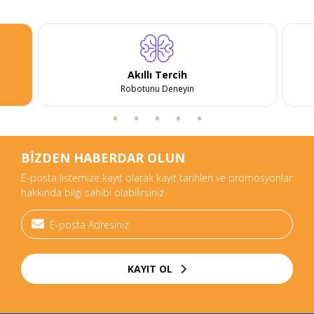
Akıllı Tercih
Robotunu Deneyin
BİZDEN HABERDAR OLUN
E-posta listemize kayıt olarak kayıt tarihleri ve promosyonlar
hakkında bilgi sahibi olabilirsiniz.
KAYIT OL