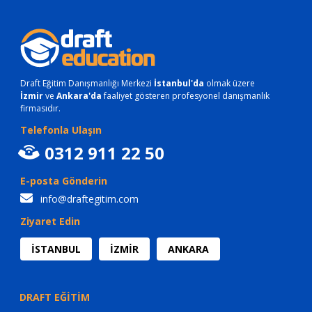
Draft Eğitim Danışmanlığı Merkezi
İstanbul'da
olmak üzere
İzmir
ve
Ankara'da
faaliyet gösteren profesyonel danışmanlık
firmasıdır.
Telefonla Ulaşın
0312 911 22 50
E-posta Gönderin
info@draftegitim.com
Ziyaret Edin
İSTANBUL
İZMİR
ANKARA
DRAFT EĞİTİM