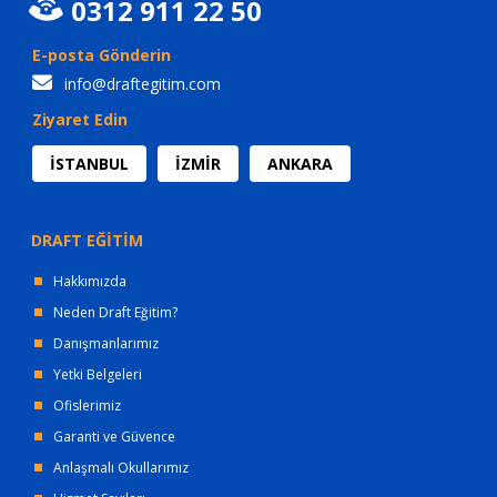
0312 911 22 50
E-posta Gönderin
info@draftegitim.com
Ziyaret Edin
İSTANBUL
İZMİR
ANKARA
DRAFT EĞİTİM
Hakkımızda
Neden Draft Eğitim?
Danışmanlarımız
Yetki Belgeleri
Ofislerimiz
Garanti ve Güvence
Anlaşmalı Okullarımız