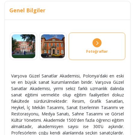
Genel Bilgiler
Fotoğraflar
Varşova Güzel Sanatlar Akademisi, Polonya'daki en eski
ve en büyük sanat kurumlarından biridir. Varşova Güzel
Sanatlar Akademisi, yirmi sekiz farklı uzmanlık dalında
sanat eğitimi vermekte olup eğitim faaliyetleri dokuz
fakültede sürdürülmektedir: Resim, Grafik Sanatları,
Heykel, İç Mekân Tasarımı, Sanat Eserlerinin Tasarımı ve
Restorasyonu, Medya Sanatı, Sahne Tasarımı ve Görsel
Kültür Yönetimi. Akademide 1500'den fazla öğrenci eğitim
almaktadır, akademisyen sayısı ise 300’ü aşkındır.
Profesörlerin çoğu kendi alanlarında seçkin sanatçılardır.