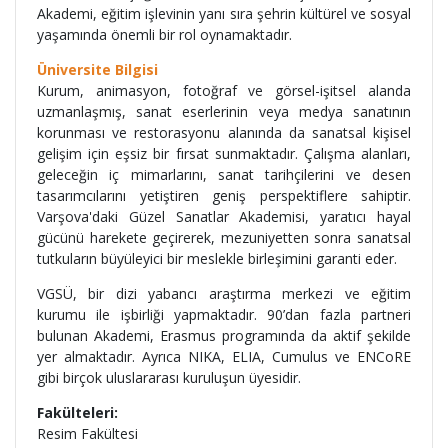
Akademi, eğitim işlevinin yanı sıra şehrin kültürel ve sosyal
yaşamında önemli bir rol oynamaktadır.
Üniversite Bilgisi
Kurum, animasyon, fotoğraf ve görsel-işitsel alanda
uzmanlaşmış, sanat eserlerinin veya medya sanatının
korunması ve restorasyonu alanında da sanatsal kişisel
gelişim için eşsiz bir fırsat sunmaktadır. Çalışma alanları,
geleceğin iç mimarlarını, sanat tarihçilerini ve desen
tasarımcılarını yetiştiren geniş perspektiflere sahiptir.
Varşova'daki Güzel Sanatlar Akademisi, yaratıcı hayal
gücünü harekete geçirerek, mezuniyetten sonra sanatsal
tutkuların büyüleyici bir meslekle birleşimini garanti eder.
VGSÜ, bir dizi yabancı araştırma merkezi ve eğitim
kurumu ile işbirliği yapmaktadır. 90’dan fazla partneri
bulunan Akademi, Erasmus programında da aktif şekilde
yer almaktadır. Ayrıca NIKA, ELIA, Cumulus ve ENCoRE
gibi birçok uluslararası kuruluşun üyesidir.
Fakülteleri:
Resim Fakültesi