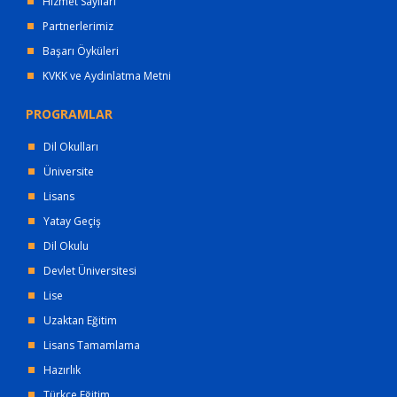
Hizmet Sayıları
Partnerlerimiz
Başarı Öyküleri
KVKK ve Aydınlatma Metni
PROGRAMLAR
Dil Okulları
Üniversite
Lisans
Yatay Geçiş
Dil Okulu
Devlet Üniversitesi
Lise
Uzaktan Eğitim
Lisans Tamamlama
Hazırlık
Türkçe Eğitim