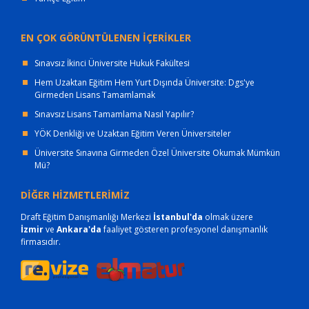
EN ÇOK GÖRÜNTÜLENEN İÇERİKLER
Sınavsız İkinci Üniversite Hukuk Fakültesi
Hem Uzaktan Eğitim Hem Yurt Dışında Üniversite: Dgs'ye
Girmeden Lisans Tamamlamak
Sınavsız Lisans Tamamlama Nasıl Yapılır?
YÖK Denkliği ve Uzaktan Eğitim Veren Üniversiteler
Üniversite Sınavına Girmeden Özel Üniversite Okumak Mümkün
Mü?
DİĞER HİZMETLERİMİZ
Draft Eğitim Danışmanlığı Merkezi
İstanbul'da
olmak üzere
İzmir
ve
Ankara'da
faaliyet gösteren profesyonel danışmanlık
firmasıdır.