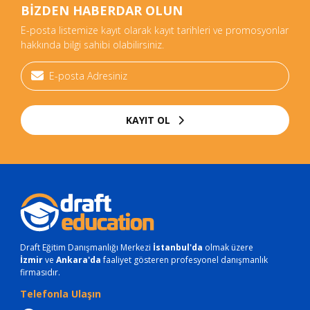
BİZDEN HABERDAR OLUN
E-posta listemize kayıt olarak kayıt tarihleri ve promosyonlar
hakkında bilgi sahibi olabilirsiniz.
KAYIT OL
Draft Eğitim Danışmanlığı Merkezi
İstanbul'da
olmak üzere
İzmir
ve
Ankara'da
faaliyet gösteren profesyonel danışmanlık
firmasıdır.
Telefonla Ulaşın