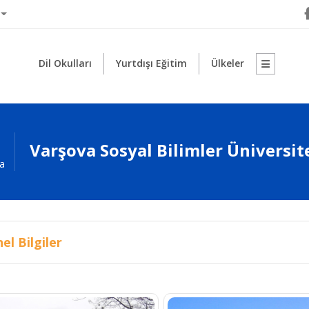
Dil Okulları
Yurtdışı Eğitim
Ülkeler
Varşova Sosyal Bilimler Üniversit
a
el Bilgiler