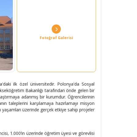
Fotoğraf Galerisi
'daki ilk özel üniversitedir. Polonya'da Sosyal
kseköğretim Bakanlığı tarafından önde gelen bir
aştırmaya adanmış bir kurumdur. Öğrencilerinin
nın taleplerini karşılamaya hazırlamayı misyon
ın yaşamları üzerinde gerçek etkiye sahip projeler
si, 1.000’in üzerinde öğretim üyesi ve görevlisi