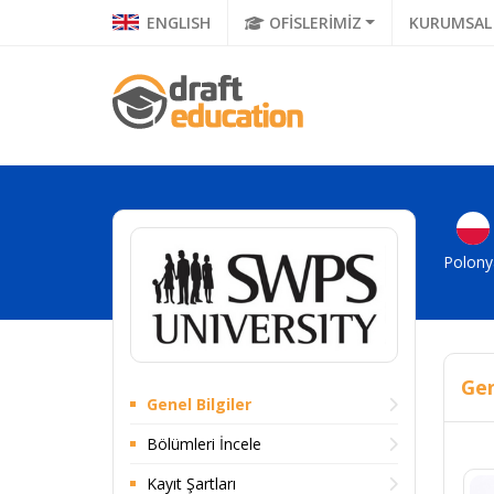
ENGLISH
OFİSLERİMİZ
KURUMSAL
Polony
Gen
Genel Bilgiler
Bölümleri İncele
Kayıt Şartları