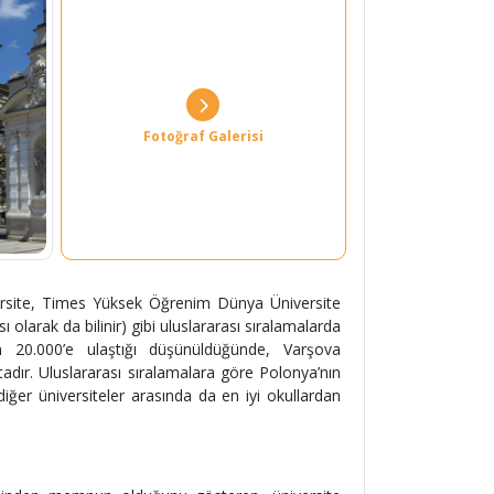
Fotoğraf Galerisi
versite, Times Yüksek Öğrenim Dünya Üniversite
olarak da bilinir) gibi uluslararası sıralamalarda
ın 20.000’e ulaştığı düşünüldüğünde, Varşova
tadır. Uluslararası sıralamalara göre Polonya’nın
diğer üniversiteler arasında da en iyi okullardan