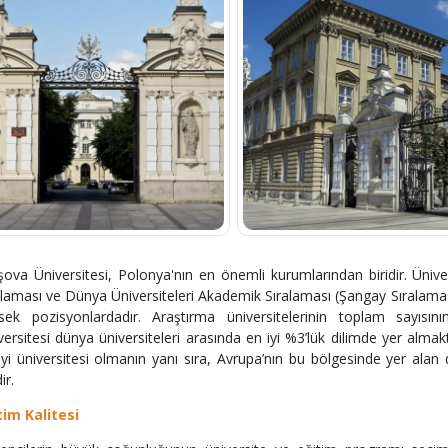
şova Üniversitesi, Polonya'nın en önemli kurumlarından biridir. Üni
alaması ve Dünya Üniversiteleri Akademik Sıralaması (Şangay Sıralaması 
sek pozisyonlardadır. Araştırma üniversitelerinin toplam sayısın
versitesi dünya üniversiteleri arasında en iyi %3’lük dilimde yer almak
iyi üniversitesi olmanın yanı sıra, Avrupa’nın bu bölgesinde yer alan 
ir.
tim Kalitesi