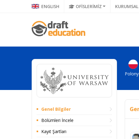
ENGLISH
OFİSLERİMİZ
KURUMSAL
Polony
Gen
Genel Bilgiler
Bölümleri İncele
Kayıt Şartları