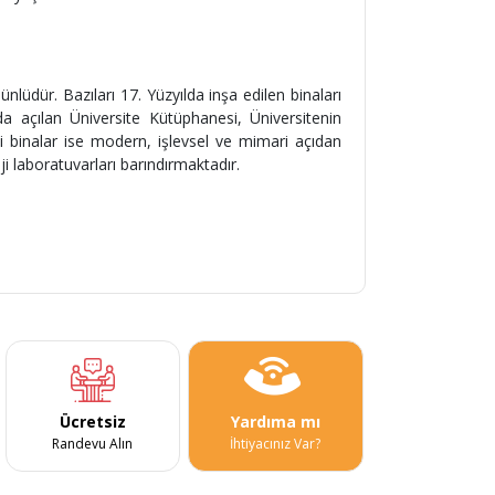
üdür. Bazıları 17. Yüzyılda inşa edilen binaları
ında açılan Üniversite Kütüphanesi, Üniversitenin
 binalar ise modern, işlevsel ve mimari açıdan
ji laboratuvarları barındırmaktadır.
Ücretsiz
Yardıma mı
Randevu Alın
İhtiyacınız Var?