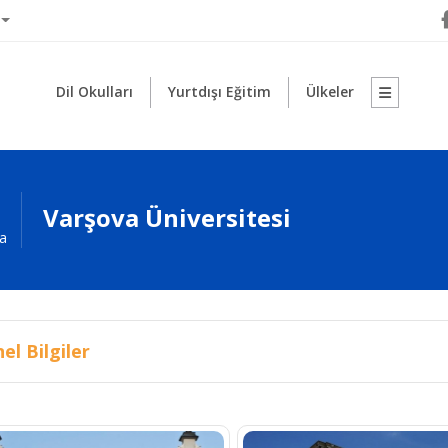
Dil Okulları
Yurtdışı Eğitim
Ülkeler
Varşova Üniversitesi
a
el Bilgiler