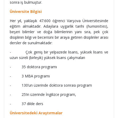
sonra iş bulmuştur.
Üniversite Bilgisi
Her yıl, yaklaşık 47.600 öğrenci Varşova Üniversitesinde
eğitim almaktadır. Adaylara uygarlık tarihi (
humanities
),
beşeri bilimler ve doğa bilimlerinin yanı sıra, pek çok
disiplinin bilgi ve becerisini bir araya getiren disiplinler arası
dersler de sunulmaktadır:
- Çok geniş bir yelpazede lisans, yüksek lisans ve
uzun süreli (birleşik) yüksek lisans çalışmaları
- 35 doktora programı
- 3 MBA programı
- 130’un üzerinde doktora sonrası program
- 25’in üzerinde İngilizce program,
- 37 dilde ders
Üniversitedeki Araştırmalar