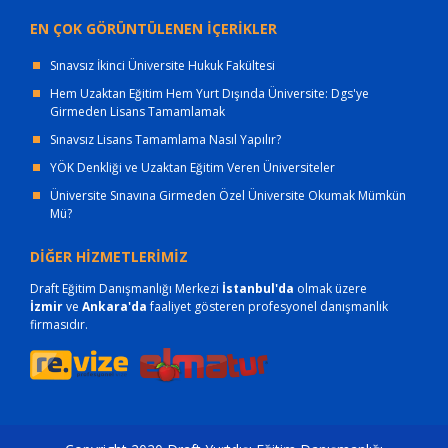
EN ÇOK GÖRÜNTÜLENEN İÇERİKLER
Sınavsız İkinci Üniversite Hukuk Fakültesi
Hem Uzaktan Eğitim Hem Yurt Dışında Üniversite: Dgs'ye
Girmeden Lisans Tamamlamak
Sınavsız Lisans Tamamlama Nasıl Yapılır?
YÖK Denkliği ve Uzaktan Eğitim Veren Üniversiteler
Üniversite Sınavına Girmeden Özel Üniversite Okumak Mümkün
Mü?
DİĞER HİZMETLERİMİZ
Draft Eğitim Danışmanlığı Merkezi
İstanbul'da
olmak üzere
İzmir
ve
Ankara'da
faaliyet gösteren profesyonel danışmanlık
firmasıdır.