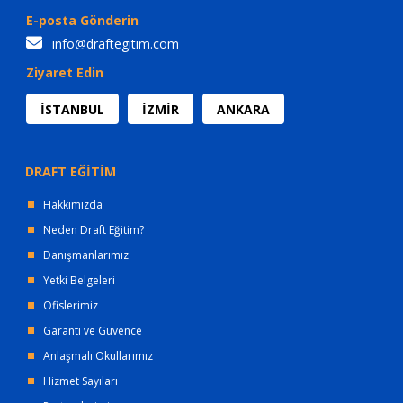
E-posta Gönderin
info@draftegitim.com
Ziyaret Edin
İSTANBUL
İZMİR
ANKARA
DRAFT EĞİTİM
Hakkımızda
Neden Draft Eğitim?
Danışmanlarımız
Yetki Belgeleri
Ofislerimiz
Garanti ve Güvence
Anlaşmalı Okullarımız
Hizmet Sayıları