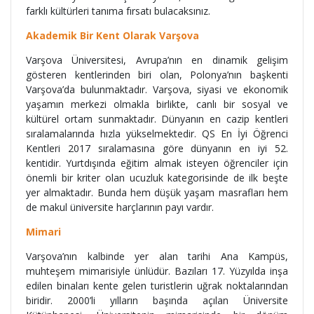
farklı kültürleri tanıma fırsatı bulacaksınız.
Akademik Bir Kent Olarak Varşova
Varşova Üniversitesi, Avrupa’nın en dinamik gelişim
gösteren kentlerinden biri olan, Polonya’nın başkenti
Varşova’da bulunmaktadır. Varşova, siyasi ve ekonomik
yaşamın merkezi olmakla birlikte, canlı bir sosyal ve
kültürel ortam sunmaktadır. Dünyanın en cazip kentleri
sıralamalarında hızla yükselmektedir. QS En İyi Öğrenci
Kentleri 2017 sıralamasına göre dünyanın en iyi 52.
kentidir. Yurtdışında eğitim almak isteyen öğrenciler için
önemli bir kriter olan ucuzluk kategorisinde de ilk beşte
yer almaktadır. Bunda hem düşük yaşam masrafları hem
de makul üniversite harçlarının payı vardır.
Mimari
Varşova’nın kalbinde yer alan tarihi Ana Kampüs,
muhteşem mimarisiyle ünlüdür. Bazıları 17. Yüzyılda inşa
edilen binaları kente gelen turistlerin uğrak noktalarından
biridir. 2000’li yılların başında açılan Üniversite