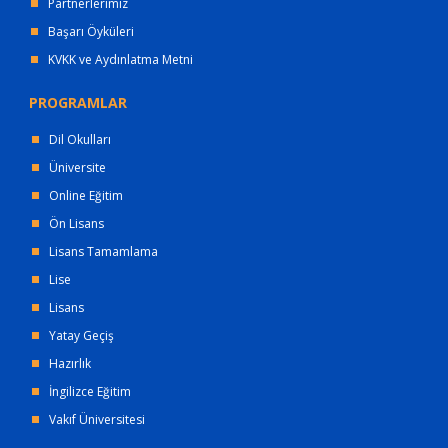
Partnerlerimiz
Başarı Öyküleri
KVKK ve Aydınlatma Metni
PROGRAMLAR
Dil Okulları
Üniversite
Online Eğitim
Ön Lisans
Lisans Tamamlama
Lise
Lisans
Yatay Geçiş
Hazırlık
İngilizce Eğitim
Vakıf Üniversitesi