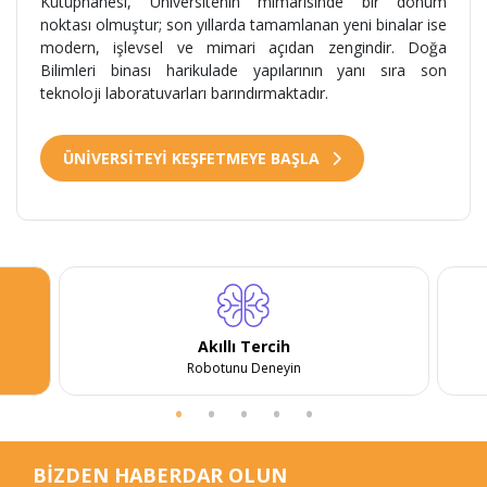
Kütüphanesi, Üniversitenin mimarisinde bir dönüm
noktası olmuştur; son yıllarda tamamlanan yeni binalar ise
modern, işlevsel ve mimari açıdan zengindir. Doğa
Bilimleri binası harikulade yapılarının yanı sıra son
teknoloji laboratuvarları barındırmaktadır.
ÜNİVERSİTEYİ KEŞFETMEYE BAŞLA
Akıllı Tercih
Robotunu Deneyin
BİZDEN HABERDAR OLUN