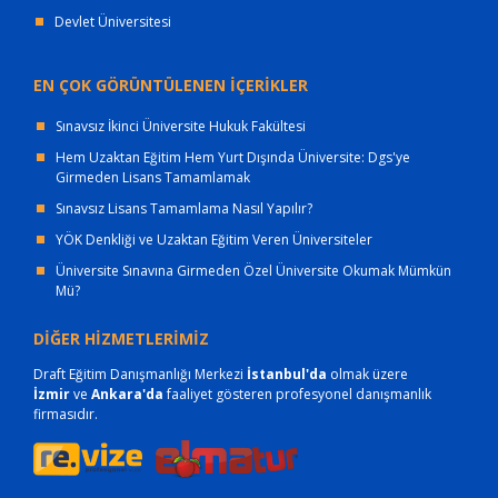
Devlet Üniversitesi
EN ÇOK GÖRÜNTÜLENEN İÇERİKLER
Sınavsız İkinci Üniversite Hukuk Fakültesi
Hem Uzaktan Eğitim Hem Yurt Dışında Üniversite: Dgs'ye
Girmeden Lisans Tamamlamak
Sınavsız Lisans Tamamlama Nasıl Yapılır?
YÖK Denkliği ve Uzaktan Eğitim Veren Üniversiteler
Üniversite Sınavına Girmeden Özel Üniversite Okumak Mümkün
Mü?
DİĞER HİZMETLERİMİZ
Draft Eğitim Danışmanlığı Merkezi
İstanbul'da
olmak üzere
İzmir
ve
Ankara'da
faaliyet gösteren profesyonel danışmanlık
firmasıdır.