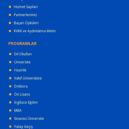
Hizmet Sayıları
Partnerlerimiz
Başarı Öyküleri
KVKK ve Aydınlatma Metni
PROGRAMLAR
Dil Okulları
Üniversite
Hazırlık
Vakıf Üniversitesi
Doktora
Ön Lisans
İngilizce Eğitim
MBA
Sınavsız Üniversite
Yatay Geçiş