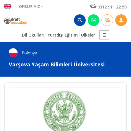
OFİSLERİMİZ
0312 911 22 50
Dil Okulları
Yurtdışı Eğitim
Ülkeler
Polonya
Varşova Yaşam Bilimleri Üniversitesi