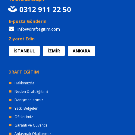
0312 911 22 50
E-posta Gönderin
info@draftegitim.com
Ziyaret Edin
İSTANBUL
İZMİR
ANKARA
DRAFT EĞİTİM
Hakkımızda
Neden Draft Eğitim?
Danışmanlarımız
Yetki Belgeleri
Ofislerimiz
Garanti ve Güvence
Anlaşmalı Okullarımız