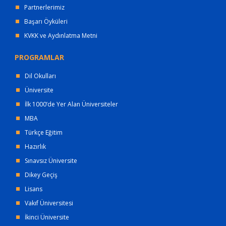
Partnerlerimiz
Başarı Öyküleri
KVKK ve Aydınlatma Metni
PROGRAMLAR
Dil Okulları
Üniversite
İlk 1000’de Yer Alan Üniversiteler
MBA
Türkçe Eğitim
Hazırlık
Sınavsız Üniversite
Dikey Geçiş
Lisans
Vakıf Üniversitesi
İkinci Üniversite