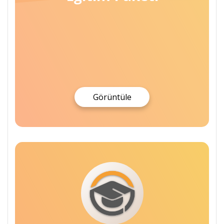
Görüntüle