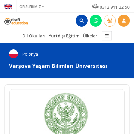
OFİSLERİMİZ
0312 911 22 50
Dil Okulları
Yurtdışı Eğitim
Ülkeler
Polonya
Varşova Yaşam Bilimleri Üniversitesi