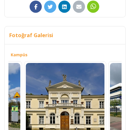
Fotoğraf Galerisi
Kampüs