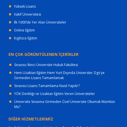
Yüksek Lisans
Vakıf Üniversitesi
İlk 1000’de Yer Alan Üniversiteler
Online Eğitim
İngilizce Eğitim
EN ÇOK GÖRÜNTÜLENEN İÇERİKLER
Sınavsız İkinci Üniversite Hukuk Fakültesi
Hem Uzaktan Eğitim Hem Yurt Dışında Üniversite: Dgs'ye
Girmeden Lisans Tamamlamak
Sınavsız Lisans Tamamlama Nasıl Yapılır?
YÖK Denkliği ve Uzaktan Eğitim Veren Üniversiteler
Üniversite Sınavına Girmeden Özel Üniversite Okumak Mümkün
Mü?
DİĞER HİZMETLERİMİZ