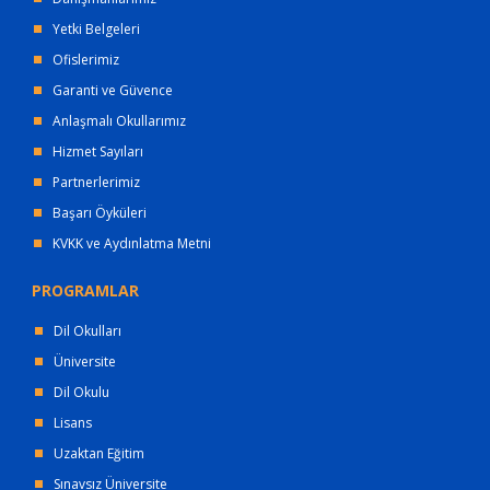
Yetki Belgeleri
Ofislerimiz
Garanti ve Güvence
Anlaşmalı Okullarımız
Hizmet Sayıları
Partnerlerimiz
Başarı Öyküleri
KVKK ve Aydınlatma Metni
PROGRAMLAR
Dil Okulları
Üniversite
Dil Okulu
Lisans
Uzaktan Eğitim
Sınavsız Üniversite