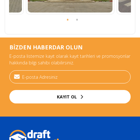
BİZDEN HABERDAR OLUN
E-posta listemize kayıt olarak kayıt tarihleri ve promosyonlar
hakkında bilgi sahibi olabilirsiniz.
KAYIT OL