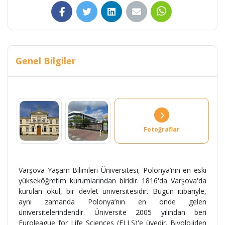
Genel Bilgiler
Fotoğraflar
Varşova Yaşam Bilimleri Üniversitesi, Polonya’nın en eski
yükseköğretim kurumlarından biridir. 1816'da Varşova'da
kurulan okul, bir devlet üniversitesidir. Bugün itibariyle,
aynı zamanda Polonya’nın en önde gelen
üniversitelerindendir. Üniversite 2005 yılından beri
Euroleague for Life Sciences (ELLS)'e üyedir. Biyolojiden