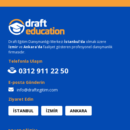
Draft Eğitim Danışmanlığı Merkezi
İstanbul'da
olmak üzere
İzmir
ve
Ankara'da
faaliyet gösteren profesyonel danışmanlık
firmasıdır.
Telefonla Ulaşın
0312 911 22 50
E-posta Gönderin
info@draftegitim.com
Ziyaret Edin
İSTANBUL
İZMİR
ANKARA