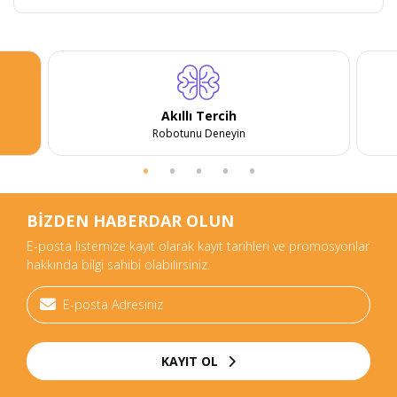
Akıllı Tercih
Robotunu Deneyin
BİZDEN HABERDAR OLUN
E-posta listemize kayıt olarak kayıt tarihleri ve promosyonlar
hakkında bilgi sahibi olabilirsiniz.
KAYIT OL