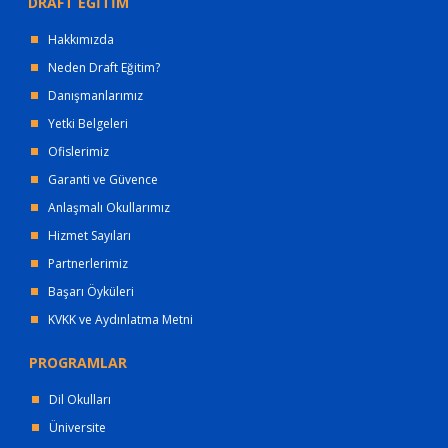
DRAFT EĞİTİM
Hakkımızda
Neden Draft Eğitim?
Danışmanlarımız
Yetki Belgeleri
Ofislerimiz
Garanti ve Güvence
Anlaşmalı Okullarımız
Hizmet Sayıları
Partnerlerimiz
Başarı Öyküleri
KVKK ve Aydınlatma Metni
PROGRAMLAR
Dil Okulları
Üniversite