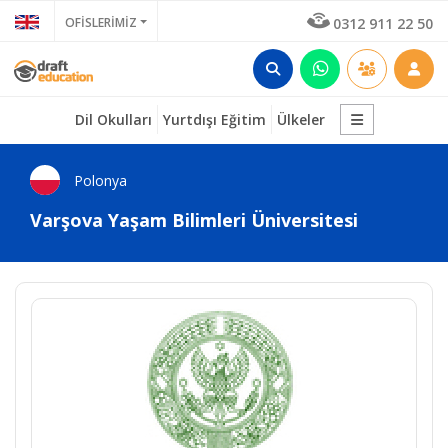
OFİSLERİMİZ
0312 911 22 50
Dil Okulları
Yurtdışı Eğitim
Ülkeler
Polonya
Varşova Yaşam Bilimleri Üniversitesi