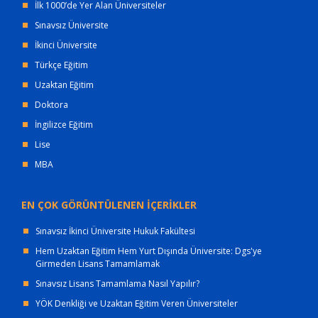
İlk 1000’de Yer Alan Üniversiteler
Sınavsız Üniversite
İkinci Üniversite
Türkçe Eğitim
Uzaktan Eğitim
Doktora
İngilizce Eğitim
Lise
MBA
EN ÇOK GÖRÜNTÜLENEN İÇERİKLER
Sınavsız İkinci Üniversite Hukuk Fakültesi
Hem Uzaktan Eğitim Hem Yurt Dışında Üniversite: Dgs'ye
Girmeden Lisans Tamamlamak
Sınavsız Lisans Tamamlama Nasıl Yapılır?
YÖK Denkliği ve Uzaktan Eğitim Veren Üniversiteler