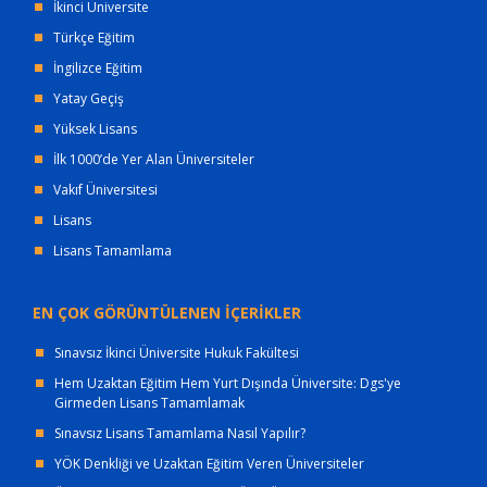
İkinci Üniversite
Türkçe Eğitim
İngilizce Eğitim
Yatay Geçiş
Yüksek Lisans
İlk 1000’de Yer Alan Üniversiteler
Vakıf Üniversitesi
Lisans
Lisans Tamamlama
EN ÇOK GÖRÜNTÜLENEN İÇERİKLER
Sınavsız İkinci Üniversite Hukuk Fakültesi
Hem Uzaktan Eğitim Hem Yurt Dışında Üniversite: Dgs'ye
Girmeden Lisans Tamamlamak
Sınavsız Lisans Tamamlama Nasıl Yapılır?
YÖK Denkliği ve Uzaktan Eğitim Veren Üniversiteler