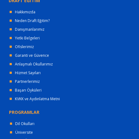
DRAFT EĞİTİM
Hakkımızda
Neden Draft Eğitim?
Danışmanlarımız
Yetki Belgeleri
Ofislerimiz
Garanti ve Güvence
Anlaşmalı Okullarımız
Hizmet Sayıları
Partnerlerimiz
Başarı Öyküleri
KVKK ve Aydınlatma Metni
PROGRAMLAR
Dil Okulları
Üniversite