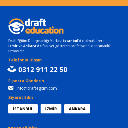
Draft Eğitim Danışmanlığı Merkezi
İstanbul'da
olmak üzere
İzmir
ve
Ankara'da
faaliyet gösteren profesyonel danışmanlık
firmasıdır.
Telefonla Ulaşın
0312 911 22 50
E-posta Gönderin
info@draftegitim.com
Ziyaret Edin
İSTANBUL
İZMİR
ANKARA