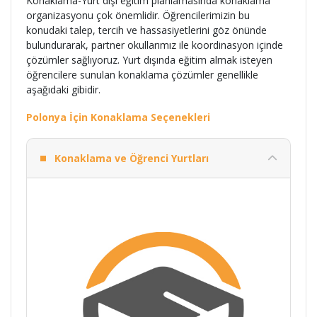
Konaklama-Yurt dışı eğitim planlamasında konaklama
organizasyonu çok önemlidir. Öğrencilerimizin bu
konudaki talep, tercih ve hassasiyetlerini göz önünde
bulundurarak, partner okullarımız ile koordinasyon içinde
çözümler sağlıyoruz. Yurt dışında eğitim almak isteyen
öğrencilere sunulan konaklama çözümler genellikle
aşağıdaki gibidir.
Polonya İçin Konaklama Seçenekleri
Konaklama ve Öğrenci Yurtları