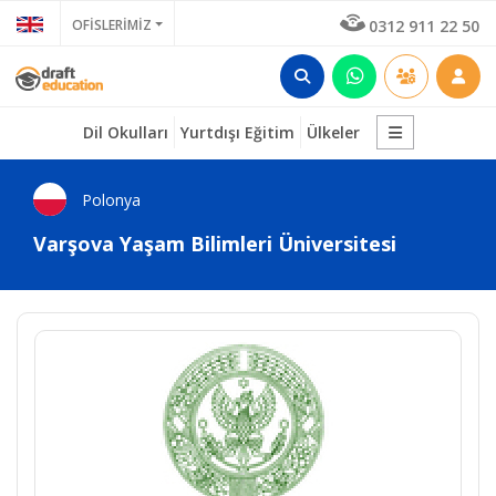
OFİSLERİMİZ
0312 911 22 50
Dil Okulları
Yurtdışı Eğitim
Ülkeler
Polonya
Varşova Yaşam Bilimleri Üniversitesi