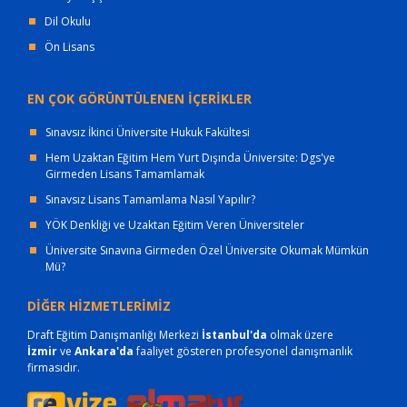
Dil Okulu
Ön Lisans
EN ÇOK GÖRÜNTÜLENEN İÇERİKLER
Sınavsız İkinci Üniversite Hukuk Fakültesi
Hem Uzaktan Eğitim Hem Yurt Dışında Üniversite: Dgs'ye
Girmeden Lisans Tamamlamak
Sınavsız Lisans Tamamlama Nasıl Yapılır?
YÖK Denkliği ve Uzaktan Eğitim Veren Üniversiteler
Üniversite Sınavına Girmeden Özel Üniversite Okumak Mümkün
Mü?
DİĞER HİZMETLERİMİZ
Draft Eğitim Danışmanlığı Merkezi
İstanbul'da
olmak üzere
İzmir
ve
Ankara'da
faaliyet gösteren profesyonel danışmanlık
firmasıdır.