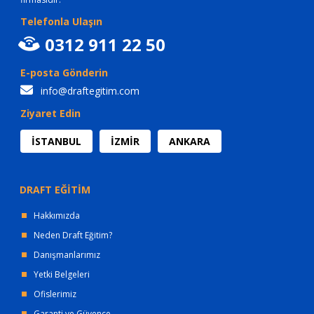
Telefonla Ulaşın
0312 911 22 50
E-posta Gönderin
info@draftegitim.com
Ziyaret Edin
İSTANBUL
İZMİR
ANKARA
DRAFT EĞİTİM
Hakkımızda
Neden Draft Eğitim?
Danışmanlarımız
Yetki Belgeleri
Ofislerimiz
Garanti ve Güvence