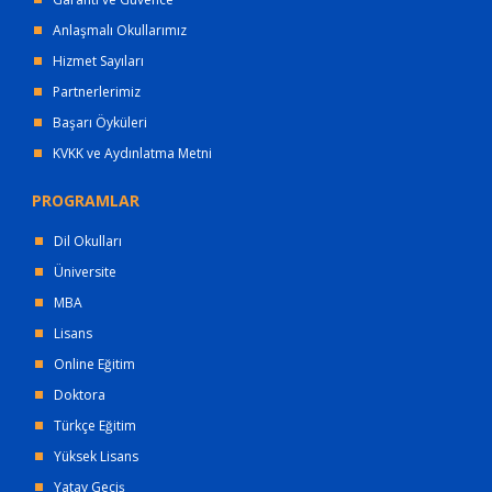
Anlaşmalı Okullarımız
Hizmet Sayıları
Partnerlerimiz
Başarı Öyküleri
KVKK ve Aydınlatma Metni
PROGRAMLAR
Dil Okulları
Üniversite
MBA
Lisans
Online Eğitim
Doktora
Türkçe Eğitim
Yüksek Lisans
Yatay Geçiş