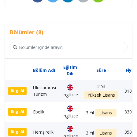
Bölümler (8)
Eğitim
Bölüm Adı
Süre
Fiyat
Dili
2 Yıl
Uluslararası
3100 
Bilgi Al
Turizm
İngilizce
Yüksek Lisans
Ebelik
3300 
Bilgi Al
3 Yıl
Lisans
İngilizce
Hemşirelik
3500 
Bilgi Al
3 Yıl
Lisans
İngilizce