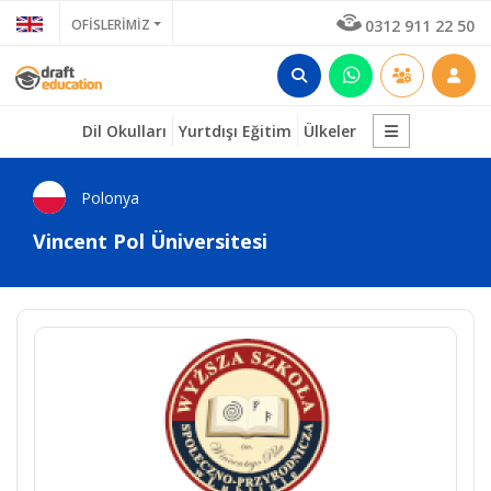
OFİSLERİMİZ
0312 911 22 50
Dil Okulları
Yurtdışı Eğitim
Ülkeler
Polonya
Vincent Pol Üniversitesi