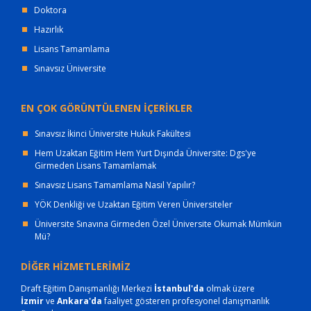
Doktora
Hazırlık
Lisans Tamamlama
Sınavsız Üniversite
EN ÇOK GÖRÜNTÜLENEN İÇERİKLER
Sınavsız İkinci Üniversite Hukuk Fakültesi
Hem Uzaktan Eğitim Hem Yurt Dışında Üniversite: Dgs'ye
Girmeden Lisans Tamamlamak
Sınavsız Lisans Tamamlama Nasıl Yapılır?
YÖK Denkliği ve Uzaktan Eğitim Veren Üniversiteler
Üniversite Sınavına Girmeden Özel Üniversite Okumak Mümkün
Mü?
DİĞER HİZMETLERİMİZ
Draft Eğitim Danışmanlığı Merkezi
İstanbul'da
olmak üzere
İzmir
ve
Ankara'da
faaliyet gösteren profesyonel danışmanlık