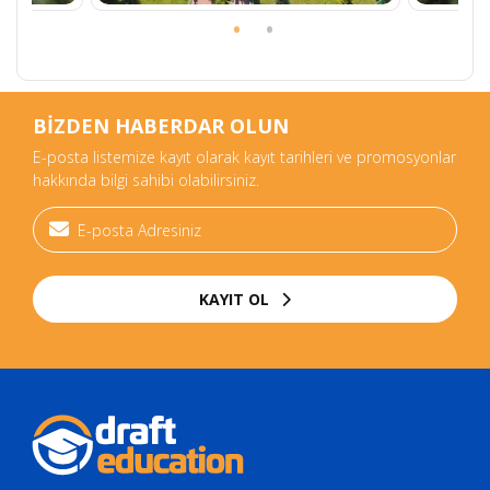
BİZDEN HABERDAR OLUN
E-posta listemize kayıt olarak kayıt tarihleri ve promosyonlar
hakkında bilgi sahibi olabilirsiniz.
KAYIT OL