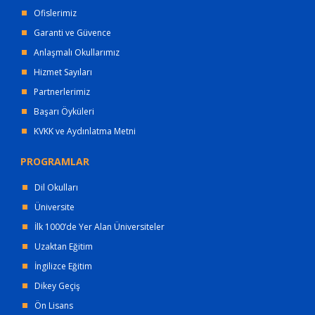
Ofislerimiz
Garanti ve Güvence
Anlaşmalı Okullarımız
Hizmet Sayıları
Partnerlerimiz
Başarı Öyküleri
KVKK ve Aydınlatma Metni
PROGRAMLAR
Dil Okulları
Üniversite
İlk 1000’de Yer Alan Üniversiteler
Uzaktan Eğitim
İngilizce Eğitim
Dikey Geçiş
Ön Lisans