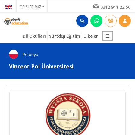
OFİSLERİMİZ
0312 911 22 50
Dil Okulları
Yurtdışı Eğitim
Ülkeler
Polonya
Vincent Pol Üniversitesi