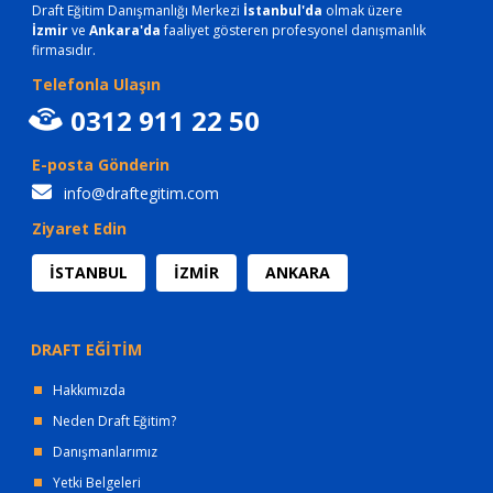
Draft Eğitim Danışmanlığı Merkezi
İstanbul'da
olmak üzere
İzmir
ve
Ankara'da
faaliyet gösteren profesyonel danışmanlık
firmasıdır.
Telefonla Ulaşın
0312 911 22 50
E-posta Gönderin
info@draftegitim.com
Ziyaret Edin
İSTANBUL
İZMİR
ANKARA
DRAFT EĞİTİM
Hakkımızda
Neden Draft Eğitim?
Danışmanlarımız
Yetki Belgeleri