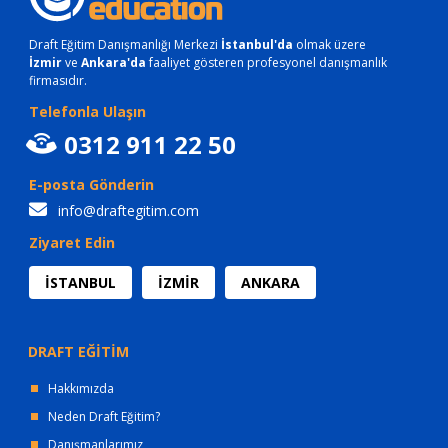
Draft Eğitim Danışmanlığı Merkezi
İstanbul'da
olmak üzere
İzmir
ve
Ankara'da
faaliyet gösteren profesyonel danışmanlık
firmasıdır.
Telefonla Ulaşın
0312 911 22 50
E-posta Gönderin
info@draftegitim.com
Ziyaret Edin
İSTANBUL
İZMİR
ANKARA
DRAFT EĞİTİM
Hakkımızda
Neden Draft Eğitim?
Danışmanlarımız