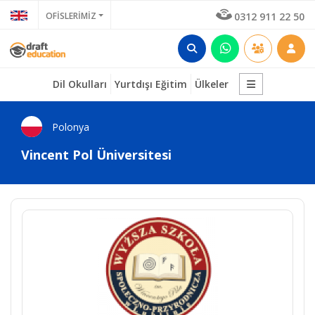
OFİSLERİMİZ
0312 911 22 50
Dil Okulları
Yurtdışı Eğitim
Ülkeler
Polonya
Vincent Pol Üniversitesi