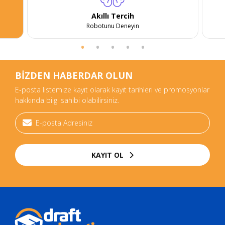
Akıllı Tercih
Robotunu Deneyin
BİZDEN HABERDAR OLUN
E-posta listemize kayıt olarak kayıt tarihleri ve promosyonlar
hakkında bilgi sahibi olabilirsiniz.
KAYIT OL