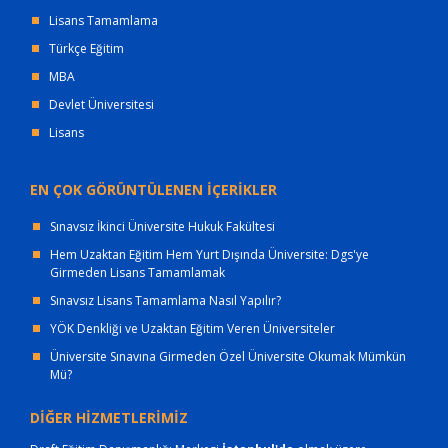
Lisans Tamamlama
Türkçe Eğitim
MBA
Devlet Üniversitesi
Lisans
EN ÇOK GÖRÜNTÜLENEN İÇERİKLER
Sınavsız İkinci Üniversite Hukuk Fakültesi
Hem Uzaktan Eğitim Hem Yurt Dışında Üniversite: Dgs'ye
Girmeden Lisans Tamamlamak
Sınavsız Lisans Tamamlama Nasıl Yapılır?
YÖK Denkliği ve Uzaktan Eğitim Veren Üniversiteler
Üniversite Sınavına Girmeden Özel Üniversite Okumak Mümkün
Mü?
DİĞER HİZMETLERİMİZ