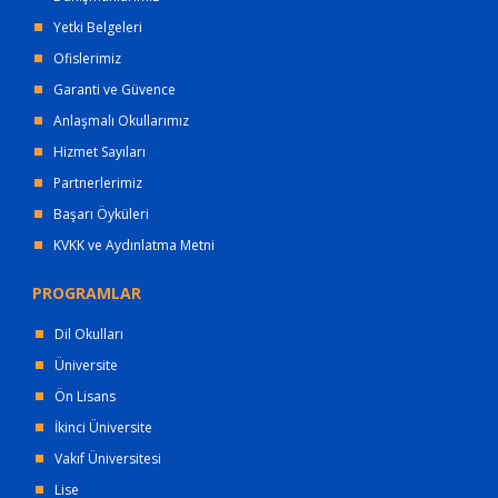
Yetki Belgeleri
Ofislerimiz
Garanti ve Güvence
Anlaşmalı Okullarımız
Hizmet Sayıları
Partnerlerimiz
Başarı Öyküleri
KVKK ve Aydınlatma Metni
PROGRAMLAR
Dil Okulları
Üniversite
Ön Lisans
İkinci Üniversite
Vakıf Üniversitesi
Lise