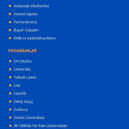
Anlaşmalı Okullarımız
Hizmet Sayıları
Partnerlerimiz
Başarı Öyküleri
KVKK ve Aydınlatma Metni
PROGRAMLAR
Dil Okulları
Üniversite
Yüksek Lisans
Lise
Hazırlık
Dikey Geçiş
Doktora
Devlet Üniversitesi
İlk 1000’de Yer Alan Üniversiteler