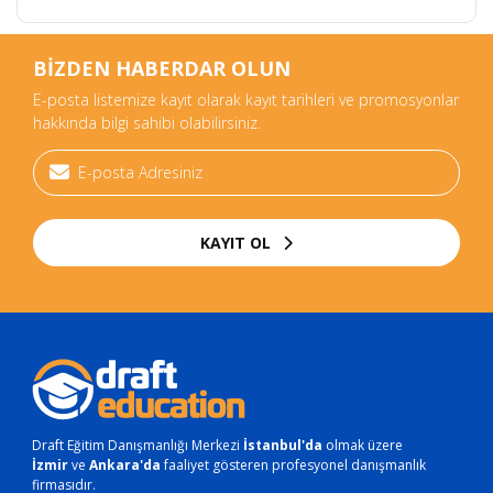
BİZDEN HABERDAR OLUN
E-posta listemize kayıt olarak kayıt tarihleri ve promosyonlar
hakkında bilgi sahibi olabilirsiniz.
KAYIT OL
Draft Eğitim Danışmanlığı Merkezi
İstanbul'da
olmak üzere
İzmir
ve
Ankara'da
faaliyet gösteren profesyonel danışmanlık
firmasıdır.