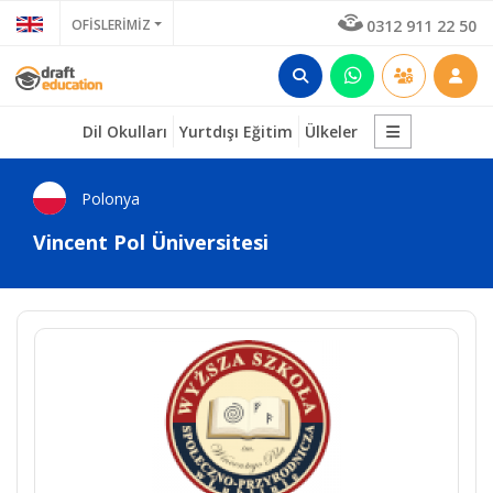
OFİSLERİMİZ
0312 911 22 50
Dil Okulları
Yurtdışı Eğitim
Ülkeler
Polonya
Vincent Pol Üniversitesi