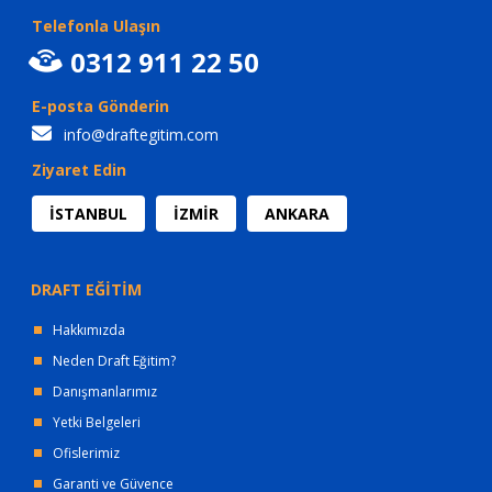
Telefonla Ulaşın
0312 911 22 50
E-posta Gönderin
info@draftegitim.com
Ziyaret Edin
İSTANBUL
İZMİR
ANKARA
DRAFT EĞİTİM
Hakkımızda
Neden Draft Eğitim?
Danışmanlarımız
Yetki Belgeleri
Ofislerimiz
Garanti ve Güvence