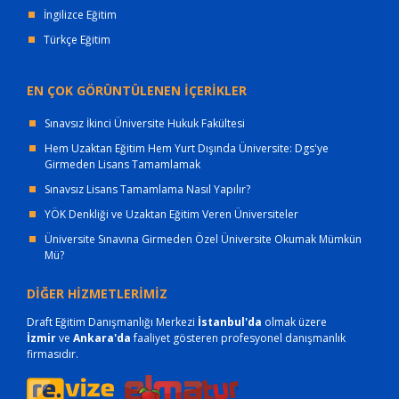
İngilizce Eğitim
Türkçe Eğitim
EN ÇOK GÖRÜNTÜLENEN İÇERİKLER
Sınavsız İkinci Üniversite Hukuk Fakültesi
Hem Uzaktan Eğitim Hem Yurt Dışında Üniversite: Dgs'ye
Girmeden Lisans Tamamlamak
Sınavsız Lisans Tamamlama Nasıl Yapılır?
YÖK Denkliği ve Uzaktan Eğitim Veren Üniversiteler
Üniversite Sınavına Girmeden Özel Üniversite Okumak Mümkün
Mü?
DİĞER HİZMETLERİMİZ
Draft Eğitim Danışmanlığı Merkezi
İstanbul'da
olmak üzere
İzmir
ve
Ankara'da
faaliyet gösteren profesyonel danışmanlık
firmasıdır.