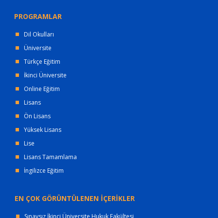
PROGRAMLAR
Dil Okulları
Üniversite
Türkçe Eğitim
İkinci Üniversite
Online Eğitim
Lisans
Ön Lisans
Yüksek Lisans
Lise
Lisans Tamamlama
İngilizce Eğitim
EN ÇOK GÖRÜNTÜLENEN İÇERİKLER
Sınavsız İkinci Üniversite Hukuk Fakültesi