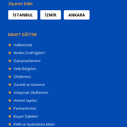
Ziyaret Edin
İSTANBUL
İZMİR
ANKARA
DRAFT EĞİTİM
Hakkımızda
Neden Draft Eğitim?
Danışmanlarımız
Yetki Belgeleri
Ofislerimiz
Garanti ve Güvence
Anlaşmalı Okullarımız
Hizmet Sayıları
Partnerlerimiz
Başarı Öyküleri
KVKK ve Aydınlatma Metni