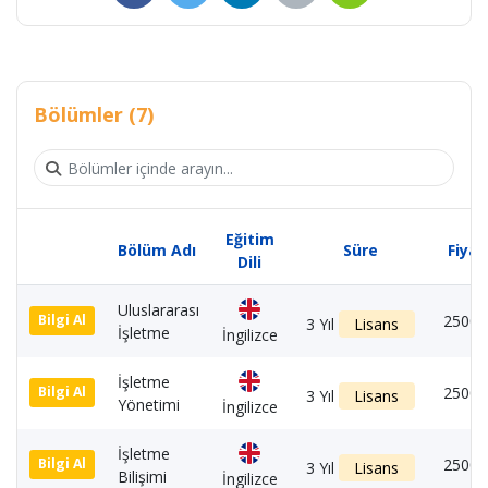
Bölümler (7)
Eğitim
Bölüm Adı
Süre
Fiyat
Dili
Uluslararası
2500 
Bilgi Al
3 Yıl
Lisans
İşletme
İngilizce
İşletme
2500 
Bilgi Al
3 Yıl
Lisans
Yönetimi
İngilizce
İşletme
2500 
Bilgi Al
3 Yıl
Lisans
Bilişimi
İngilizce