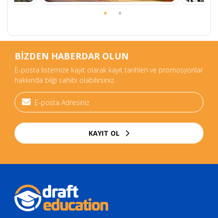
BİZDEN HABERDAR OLUN
E-posta listemize kayıt olarak kayıt tarihleri ve promosyonlar
hakkında bilgi sahibi olabilirsiniz.
KAYIT OL