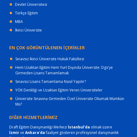
Devlet Üniversitesi
Türkçe Eğitim
MBA
İkinci Üniversite
EN ÇOK GÖRÜNTÜLENEN İÇERİKLER
Sınavsız İkinci Üniversite Hukuk Fakültesi
Hem Uzaktan Eğitim Hem Yurt Dışında Üniversite: Dgs'ye
Girmeden Lisans Tamamlamak
Sınavsız Lisans Tamamlama Nasıl Yapılır?
YÖK Denkliği ve Uzaktan Eğitim Veren Üniversiteler
Üniversite Sınavına Girmeden Özel Üniversite Okumak Mümkün
Mü?
DİĞER HİZMETLERİMİZ
Draft Eğitim Danışmanlığı Merkezi
İstanbul'da
olmak üzere
İzmir
ve
Ankara'da
faaliyet gösteren profesyonel danışmanlık