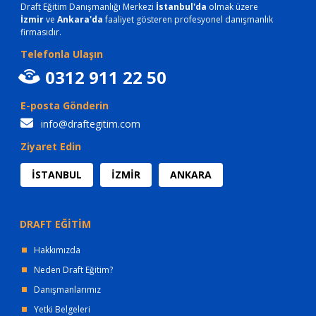
Draft Eğitim Danışmanlığı Merkezi
İstanbul'da
olmak üzere
İzmir
ve
Ankara'da
faaliyet gösteren profesyonel danışmanlık
firmasıdır.
Telefonla Ulaşın
0312 911 22 50
E-posta Gönderin
info@draftegitim.com
Ziyaret Edin
İSTANBUL
İZMİR
ANKARA
DRAFT EĞİTİM
Hakkımızda
Neden Draft Eğitim?
Danışmanlarımız
Yetki Belgeleri