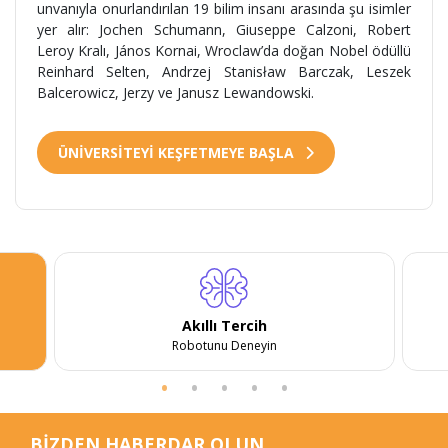
unvanıyla onurlandırılan 19 bilim insanı arasında şu isimler
yer alır: Jochen Schumann, Giuseppe Calzoni, Robert
Leroy Kralı, János Kornai, Wroclaw’da doğan Nobel ödüllü
Reinhard Selten, Andrzej Stanisław Barczak, Leszek
Balcerowicz, Jerzy ve Janusz Lewandowski.
ÜNİVERSİTEYİ KEŞFETMEYE BAŞLA
Akıllı Tercih
Robotunu Deneyin
BİZDEN HABERDAR OLUN