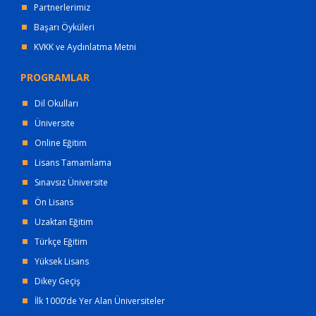
Partnerlerimiz
Başarı Öyküleri
KVKK ve Aydınlatma Metni
PROGRAMLAR
Dil Okulları
Üniversite
Online Eğitim
Lisans Tamamlama
Sınavsız Üniversite
Ön Lisans
Uzaktan Eğitim
Türkçe Eğitim
Yüksek Lisans
Dikey Geçiş
İlk 1000’de Yer Alan Üniversiteler