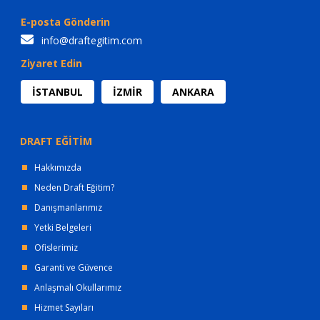
E-posta Gönderin
info@draftegitim.com
Ziyaret Edin
İSTANBUL
İZMİR
ANKARA
DRAFT EĞİTİM
Hakkımızda
Neden Draft Eğitim?
Danışmanlarımız
Yetki Belgeleri
Ofislerimiz
Garanti ve Güvence
Anlaşmalı Okullarımız
Hizmet Sayıları