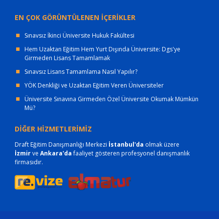
EN ÇOK GÖRÜNTÜLENEN İÇERİKLER
Sınavsız İkinci Üniversite Hukuk Fakültesi
Hem Uzaktan Eğitim Hem Yurt Dışında Üniversite: Dgs'ye
Girmeden Lisans Tamamlamak
Sınavsız Lisans Tamamlama Nasıl Yapılır?
YÖK Denkliği ve Uzaktan Eğitim Veren Üniversiteler
Üniversite Sınavına Girmeden Özel Üniversite Okumak Mümkün
Mü?
DİĞER HİZMETLERİMİZ
Draft Eğitim Danışmanlığı Merkezi
İstanbul'da
olmak üzere
İzmir
ve
Ankara'da
faaliyet gösteren profesyonel danışmanlık
firmasıdır.