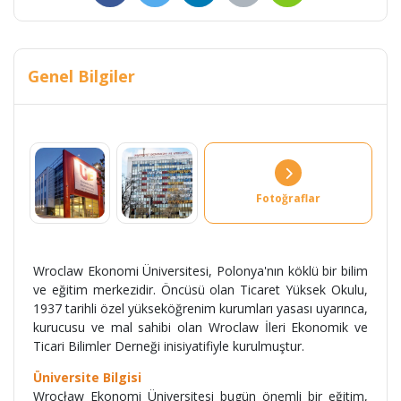
Genel Bilgiler
Fotoğraflar
Wroclaw Ekonomi Üniversitesi, Polonya'nın köklü bir bilim
ve eğitim merkezidir. Öncüsü olan Ticaret Yüksek Okulu,
1937 tarihli özel yükseköğrenim kurumları yasası uyarınca,
kurucusu ve mal sahibi olan Wroclaw İleri Ekonomik ve
Ticari Bilimler Derneği inisiyatifiyle kurulmuştur.
Üniversite Bilgisi
Wrocław Ekonomi Üniversitesi bugün önemli bir eğitim,