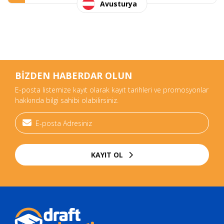
Avusturya
BİZDEN HABERDAR OLUN
E-posta listemize kayıt olarak kayıt tarihleri ve promosyonlar
hakkında bilgi sahibi olabilirsiniz.
KAYIT OL