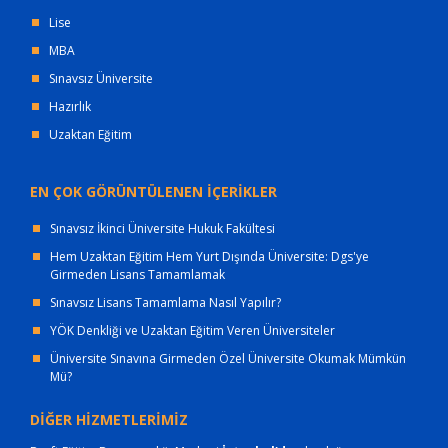
Lise
MBA
Sınavsız Üniversite
Hazırlık
Uzaktan Eğitim
EN ÇOK GÖRÜNTÜLENEN İÇERİKLER
Sınavsız İkinci Üniversite Hukuk Fakültesi
Hem Uzaktan Eğitim Hem Yurt Dışında Üniversite: Dgs'ye
Girmeden Lisans Tamamlamak
Sınavsız Lisans Tamamlama Nasıl Yapılır?
YÖK Denkliği ve Uzaktan Eğitim Veren Üniversiteler
Üniversite Sınavına Girmeden Özel Üniversite Okumak Mümkün
Mü?
DİĞER HİZMETLERİMİZ