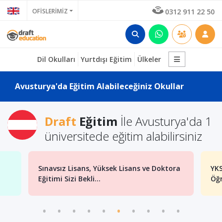
OFİSLERİMİZ
0312 911 22 50
Dil Okulları
Yurtdışı Eğitim
Ülkeler
Avusturya'da Eğitim Alabileceğiniz Okullar
Draft
Eğitim
İle Avusturya'da 1
üniversitede eğitim alabilirsiniz
Sınavsız Lisans, Yüksek Lisans ve Doktora
YKS
Eğitimi Sizi Bekli...
Öğr