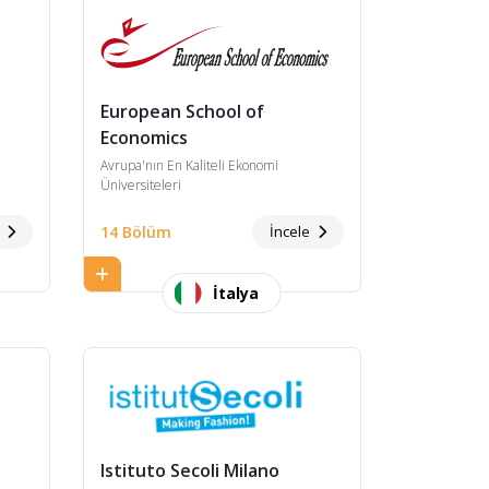
European School of
Economics
Avrupa'nın En Kaliteli Ekonomi
Üniversiteleri
e
14 Bölüm
İncele
İtalya
Istituto Secoli Milano