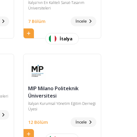
İtalya'nın En Kaliteli Sanat-Tasarım
Üniversiteleri
e
7 Bölüm
İncele
İtalya
MIP Milano Politeknik
Üniversitesi
teleri
İtalyan Kurumsal Yönetim Eğitim Derneği
Üyesi
e
12 Bölüm
İncele