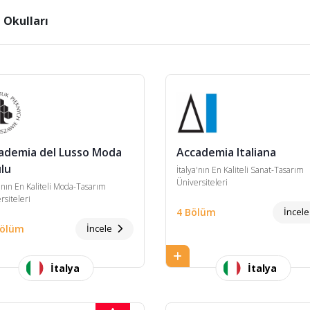
a Okulları
ademia del Lusso Moda
Accademia Italiana
lu
İtalya'nın En Kaliteli Sanat-Tasarım
Üniversiteleri
a'nın En Kaliteli Moda-Tasarım
rsiteleri
4 Bölüm
İncel
Bölüm
İncele
İtalya
İtalya