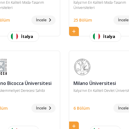
a'nın En Kaliteli Moda-Tasarım
İtalya'nın En Kaliteli Moda-Tasarım
rsiteleri
Üniversiteleri
Bölüm
İncele
25 Bölüm
İncel
İtalya
İtalya
ano Bicocca Üniversitesi
Milano Üniversitesi
kemmeliyet Derecesi Sahibi
İtalya'nın En Kaliteli Devlet Üniversi
ölüm
İncele
6 Bölüm
İncel