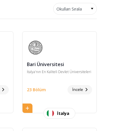
Bari Üniversitesi
İtalya'nın En Kaliteli Devlet Üniversiteleri
e
23 Bölüm
İncele
İtalya