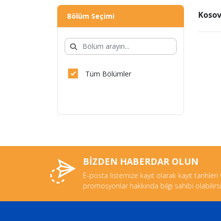
Kosov
Bölüm Seçimi
Tüm Bölümler
BİZDEN HABERDAR OLUN
E-posta listemize kayıt olarak kayıt tarihleri
promosyonlar hakkında bilgi sahibi olabilirsi