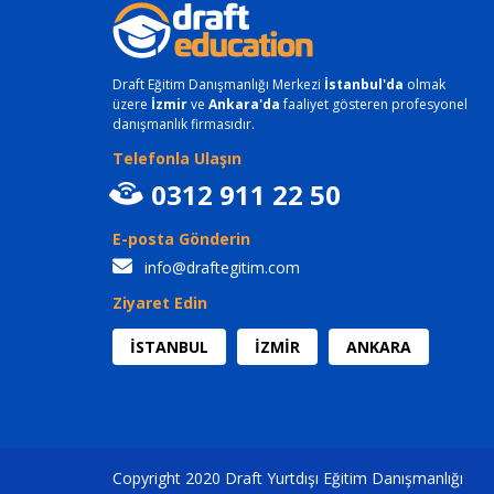
Draft Eğitim Danışmanlığı Merkezi
İstanbul'da
olmak
üzere
İzmir
ve
Ankara'da
faaliyet gösteren profesyonel
danışmanlık firmasıdır.
Telefonla Ulaşın
0312 911 22 50
E-posta Gönderin
info@draftegitim.com
Ziyaret Edin
İSTANBUL
İZMİR
ANKARA
Copyright 2020 Draft Yurtdışı Eğitim Danışmanlığı