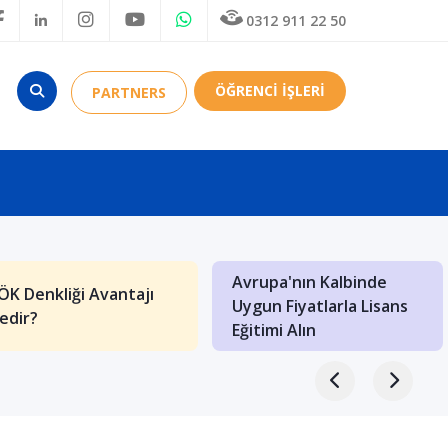
0312 911 22 50
ÖĞRENCİ İŞLERİ
PARTNERS
Avrupa'nın Kalbinde
ÖK Denkliği Avantajı
Uygun Fiyatlarla Lisans
edir?
Eğitimi Alın