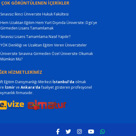
 ÇOK GÖRÜNTÜLENEN İÇERİKLER
Sınavsız İkinci Üniversite Hukuk Fakültesi
Hem Uzaktan Eğitim Hem Yurt Dışında Üniversite: Dgs'ye
Girmeden Lisans Tamamlamak
Sınavsız Lisans Tamamlama Nasıl Yapılır?
YÖK Denkliği ve Uzaktan Eğitim Veren Üniversiteler
Üniversite Sınavına Girmeden Özel Üniversite Okumak
Mümkün Mü?
ĞER HİZMETLERİMİZ
ft Eğitim Danışmanlığı Merkezi
İstanbul'da
olmak
ere
İzmir
ve
Ankara'da
faaliyet gösteren profesyonel
ışmanlık firmasıdır.