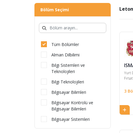
Leton
Bölüm Seçimi
Tüm Bölümler
Alman Dilbilimi
ISM
Bilgi Sistemleri ve
Teknolojileri
Yurt 
Fırsat
Bilgi Teknolojileri
3 B
Bilgisayar Bilimleri
Bilgisayar Kontrolü ve
Bilgisayar Bilimleri
Bilgisayar Sistemleri
Çevre Bilimleri