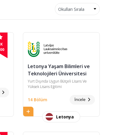
LK
00
Letonya Yaşam Bilimleri ve
Teknolojileri Üniversitesi
Yurt Dışında Uygun Bütçeli Lisans Ve
Yüksek Lisans Eğitimi
e
14 Bölüm
İncele
Letonya