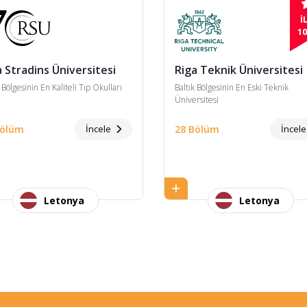
İ
10
a Stradins Üniversitesi
Riga Teknik Üniversitesi
 Bölgesinin En Kaliteli Tıp Okulları
Baltık Bölgesinin En Eski Teknik
Üniversitesi
Bölüm
İncele
28 Bölüm
İncel
Letonya
Letonya