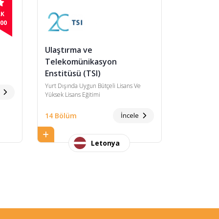
LK
00
Ulaştırma ve
Telekomünikasyon
Enstitüsü (TSI)
Yurt Dışında Uygun Bütçeli Lisans Ve
e
Yüksek Lisans Eğitimi
14 Bölüm
İncele
Letonya