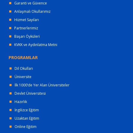
Garanti ve Güvence
Anlaşmalı Okullarımız
Hizmet Sayıları
Partnerlerimiz
Başarı Öyküleri
KVKK ve Aydınlatma Metni
PROGRAMLAR
Dil Okulları
Üniversite
İlk 1000’de Yer Alan Üniversiteler
Devlet Üniversitesi
Hazırlık
İngilizce Eğitim
Uzaktan Eğitim
Online Eğitim