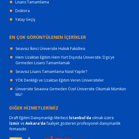
Lisans Tamamlama
Doktora
Yatay Geçiş
EN ÇOK GÖRÜNTÜLENEN İÇERİKLER
Sınavsız İkinci Üniversite Hukuk Fakültesi
Hem Uzaktan Eğitim Hem Yurt Dışında Üniversite: Dgs'ye
Girmeden Lisans Tamamlamak
Sınavsız Lisans Tamamlama Nasıl Yapılır?
YÖK Denkliği ve Uzaktan Eğitim Veren Üniversiteler
Üniversite Sınavına Girmeden Özel Üniversite Okumak Mümkün
Mü?
DİĞER HİZMETLERİMİZ
Draft Eğitim Danışmanlığı Merkezi
İstanbul'da
olmak üzere
İzmir
ve
Ankara'da
faaliyet gösteren profesyonel danışmanlık
firmasıdır.