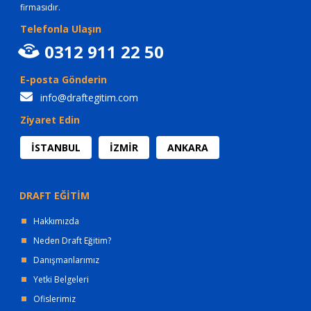
firmasıdır.
Telefonla Ulaşın
0312 911 22 50
E-posta Gönderin
info@draftegitim.com
Ziyaret Edin
İSTANBUL
İZMİR
ANKARA
DRAFT EĞİTİM
Hakkımızda
Neden Draft Eğitim?
Danışmanlarımız
Yetki Belgeleri
Ofislerimiz