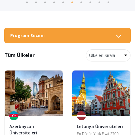
Program Seçimi
Tüm Ülkeler
Azerbaycan
Letonya Üniversiteleri
Üniversiteleri
En Düşük Yıllık Fiyat 2700