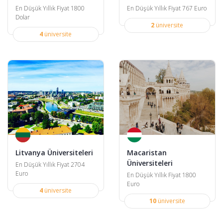
En Düşük Yıllık Fiyat 1800
En Düşük Yıllık Fiyat 767 Euro
Dolar
2
üniversite
4
üniversite
Litvanya Üniversiteleri
Macaristan
Üniversiteleri
En Düşük Yıllık Fiyat 2704
Euro
En Düşük Yıllık Fiyat 1800
Euro
4
üniversite
10
üniversite