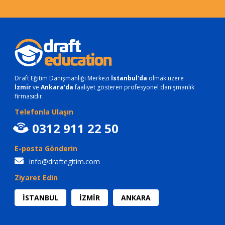
Draft Eğitim Danışmanlığı Merkezi
İstanbul'da
olmak üzere
İzmir
ve
Ankara'da
faaliyet gösteren profesyonel danışmanlık
firmasıdır.
Telefonla Ulaşın
0312 911 22 50
E-posta Gönderin
info@draftegitim.com
Ziyaret Edin
İSTANBUL
İZMİR
ANKARA