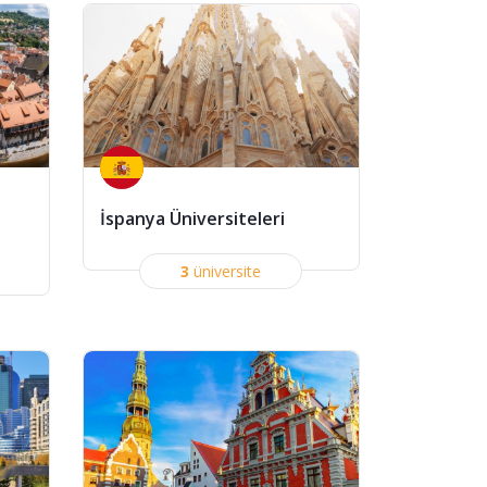
İspanya Üniversiteleri
3
üniversite