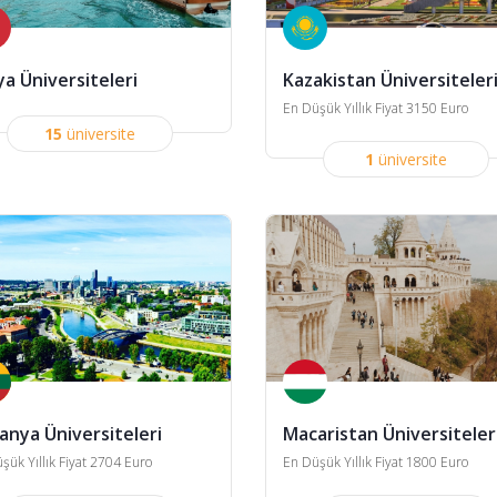
ya Üniversiteleri
Kazakistan Üniversiteler
En Düşük Yıllık Fiyat 3150 Euro
15
üniversite
1
üniversite
vanya Üniversiteleri
Macaristan Üniversiteler
şük Yıllık Fiyat 2704 Euro
En Düşük Yıllık Fiyat 1800 Euro