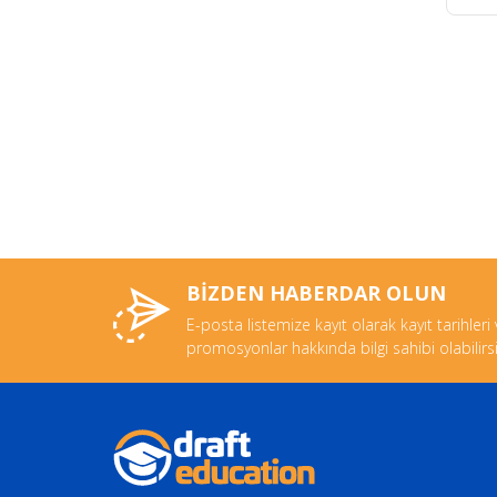
BİZDEN HABERDAR OLUN
E-posta listemize kayıt olarak kayıt tarihleri
promosyonlar hakkında bilgi sahibi olabilirsi