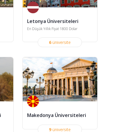
i
Letonya Üniversiteleri
En Düşük Yıllık Fiyat 1800 Dolar
6
üniversite
i
Makedonya Üniversiteleri
9
üniversite