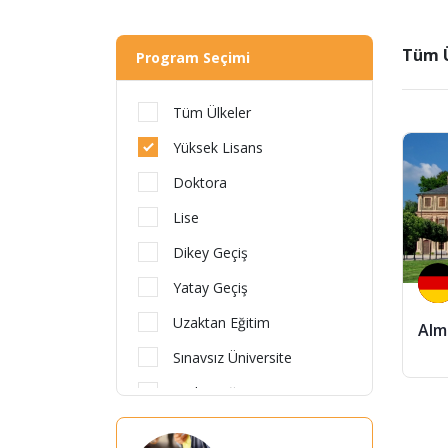
Tüm Ü
Program Seçimi
Tüm Ülkeler
Yüksek Lisans
Doktora
Lise
Dikey Geçiş
Yatay Geçiş
Uzaktan Eğitim
Alm
Sınavsız Üniversite
Türkçe Eğitim
İngilizce Eğitim