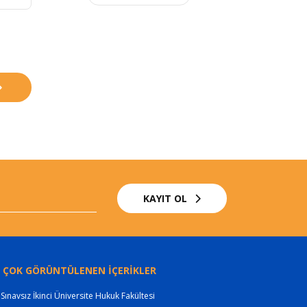
KAYIT OL
 ÇOK GÖRÜNTÜLENEN İÇERİKLER
Sınavsız İkinci Üniversite Hukuk Fakültesi