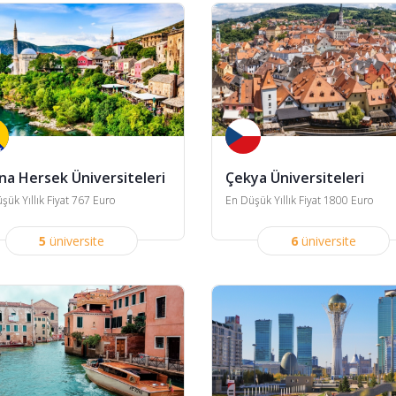
na Hersek Üniversiteleri
Çekya Üniversiteleri
şük Yıllık Fiyat 767 Euro
En Düşük Yıllık Fiyat 1800 Euro
5
üniversite
6
üniversite