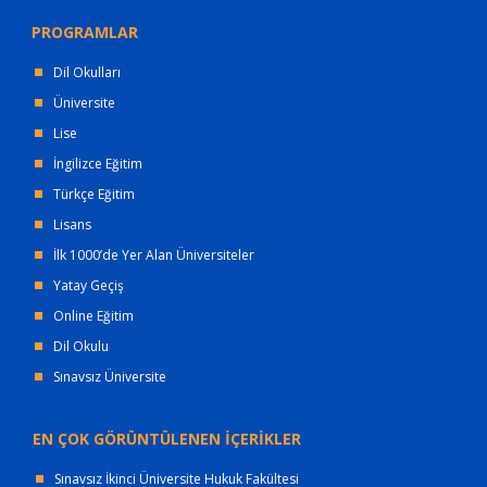
PROGRAMLAR
Dil Okulları
Üniversite
Lise
İngilizce Eğitim
Türkçe Eğitim
Lisans
İlk 1000’de Yer Alan Üniversiteler
Yatay Geçiş
Online Eğitim
Dil Okulu
Sınavsız Üniversite
EN ÇOK GÖRÜNTÜLENEN İÇERİKLER
Sınavsız İkinci Üniversite Hukuk Fakültesi