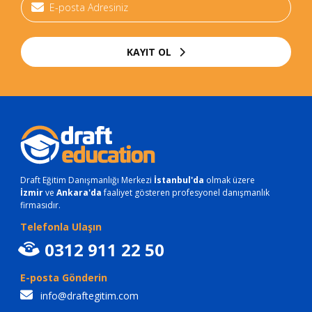
KAYIT OL
Draft Eğitim Danışmanlığı Merkezi
İstanbul'da
olmak üzere
İzmir
ve
Ankara'da
faaliyet gösteren profesyonel danışmanlık
firmasıdır.
Telefonla Ulaşın
0312 911 22 50
E-posta Gönderin
info@draftegitim.com