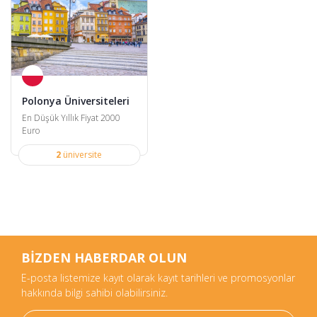
Polonya Üniversiteleri
En Düşük Yıllık Fiyat 2000
Euro
2
üniversite
BİZDEN HABERDAR OLUN
E-posta listemize kayıt olarak kayıt tarihleri ve promosyonlar
hakkında bilgi sahibi olabilirsiniz.