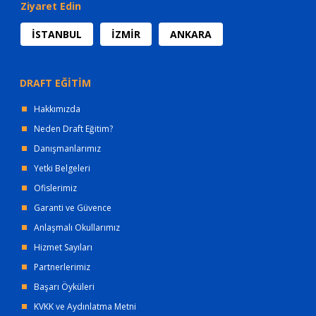
Ziyaret Edin
İSTANBUL
İZMİR
ANKARA
DRAFT EĞİTİM
Hakkımızda
Neden Draft Eğitim?
Danışmanlarımız
Yetki Belgeleri
Ofislerimiz
Garanti ve Güvence
Anlaşmalı Okullarımız
Hizmet Sayıları
Partnerlerimiz
Başarı Öyküleri
KVKK ve Aydınlatma Metni