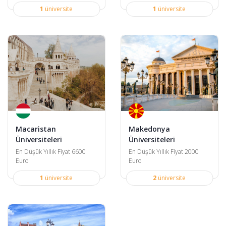
1
üniversite
1
üniversite
Macaristan
Makedonya
Üniversiteleri
Üniversiteleri
En Düşük Yıllık Fiyat 6600
En Düşük Yıllık Fiyat 2000
Euro
Euro
1
üniversite
2
üniversite