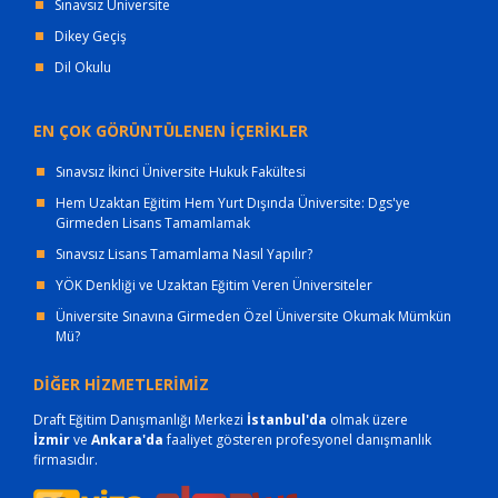
Sınavsız Üniversite
Dikey Geçiş
Dil Okulu
EN ÇOK GÖRÜNTÜLENEN İÇERİKLER
Sınavsız İkinci Üniversite Hukuk Fakültesi
Hem Uzaktan Eğitim Hem Yurt Dışında Üniversite: Dgs'ye
Girmeden Lisans Tamamlamak
Sınavsız Lisans Tamamlama Nasıl Yapılır?
YÖK Denkliği ve Uzaktan Eğitim Veren Üniversiteler
Üniversite Sınavına Girmeden Özel Üniversite Okumak Mümkün
Mü?
DİĞER HİZMETLERİMİZ
Draft Eğitim Danışmanlığı Merkezi
İstanbul'da
olmak üzere
İzmir
ve
Ankara'da
faaliyet gösteren profesyonel danışmanlık
firmasıdır.