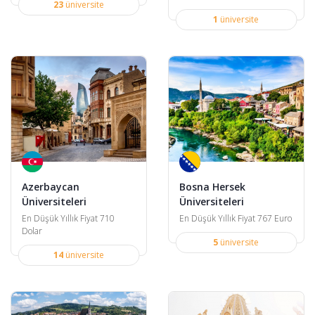
23
üniversite
1
üniversite
Azerbaycan
Bosna Hersek
Üniversiteleri
Üniversiteleri
En Düşük Yıllık Fiyat 710
En Düşük Yıllık Fiyat 767 Euro
Dolar
5
üniversite
14
üniversite