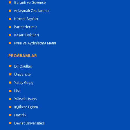
Garanti ve Güvence
Anlaşmalı Okullarımız
Hizmet Sayıları
Partnerlerimiz
Başarı Öyküleri
KVKK ve Aydınlatma Metni
PROGRAMLAR
Dil Okulları
Üniversite
Yatay Geçiş
Lise
Yüksek Lisans
İngilizce Eğitim
Hazırlık
Devlet Üniversitesi