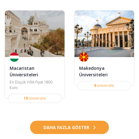
Macaristan
Makedonya
Üniversiteleri
Üniversiteleri
En Düşük Yıllık Fiyat 1800
9
üniversite
Euro
10
üniversite
DAHA FAZLA GÖSTER