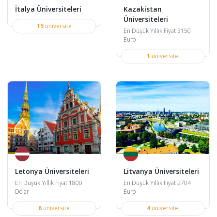
İtalya Üniversiteleri
Kazakistan
Üniversiteleri
15
üniversite
En Düşük Yıllık Fiyat 3150
Euro
1
üniversite
Letonya Üniversiteleri
Litvanya Üniversiteleri
En Düşük Yıllık Fiyat 1800
En Düşük Yıllık Fiyat 2704
Dolar
Euro
6
üniversite
4
üniversite