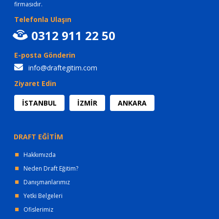
firmasıdır.
Telefonla Ulaşın
0312 911 22 50
E-posta Gönderin
info@draftegitim.com
Ziyaret Edin
İSTANBUL
İZMİR
ANKARA
DRAFT EĞİTİM
Hakkımızda
Neden Draft Eğitim?
Danışmanlarımız
Yetki Belgeleri
Ofislerimiz