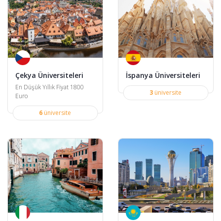
Çekya Üniversiteleri
İspanya Üniversiteleri
En Düşük Yıllık Fiyat 1800
3
üniversite
Euro
6
üniversite