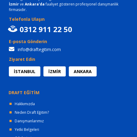
İzmir
ve
Ankara'da
faaliyet gösteren profesyonel danışmanlık
firmasıdır.
Telefonla Ulaşın
0312 911 22 50
E-posta Gönderin
info@draftegitim.com
Ziyaret Edin
İSTANBUL
İZMİR
ANKARA
DRAFT EĞİTİM
Hakkımızda
Neden Draft Eğitim?
Danışmanlarımız
Yetki Belgeleri