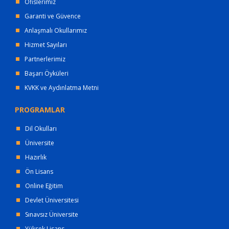
Ofislerimiz
Garanti ve Güvence
Anlaşmalı Okullarımız
Hizmet Sayıları
Partnerlerimiz
Başarı Öyküleri
KVKK ve Aydınlatma Metni
PROGRAMLAR
Dil Okulları
Üniversite
Hazırlık
Ön Lisans
Online Eğitim
Devlet Üniversitesi
Sınavsız Üniversite
Yüksek Lisans