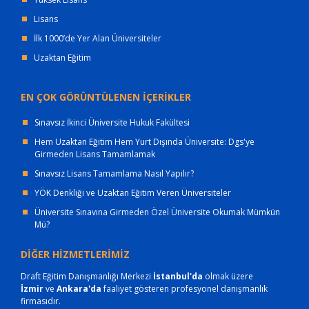
Lisans
İlk 1000’de Yer Alan Üniversiteler
Uzaktan Eğitim
EN ÇOK GÖRÜNTÜLENEN İÇERİKLER
Sınavsız İkinci Üniversite Hukuk Fakültesi
Hem Uzaktan Eğitim Hem Yurt Dışında Üniversite: Dgs'ye
Girmeden Lisans Tamamlamak
Sınavsız Lisans Tamamlama Nasıl Yapılır?
YÖK Denkliği ve Uzaktan Eğitim Veren Üniversiteler
Üniversite Sınavına Girmeden Özel Üniversite Okumak Mümkün
Mü?
DİĞER HİZMETLERİMİZ
Draft Eğitim Danışmanlığı Merkezi
İstanbul'da
olmak üzere
İzmir
ve
Ankara'da
faaliyet gösteren profesyonel danışmanlık
firmasıdır.