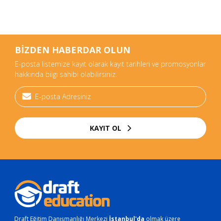
BİZDEN HABERDAR OLUN
E-posta listemize kayıt olarak kayıt tarihleri ve promosyonlar
hakkında bilgi sahibi olabilirsiniz.
KAYIT OL
Draft Eğitim Danışmanlığı Merkezi
İstanbul'da
olmak üzere