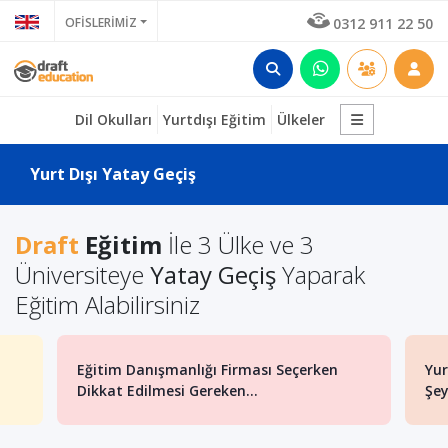
OFİSLERİMİZ
0312 911 22 50
Dil Okulları
Yurtdışı Eğitim
Ülkeler
Yurt Dışı Yatay Geçiş
Draft
Eğitim
İle 3 Ülke ve 3
Üniversiteye
Yatay Geçiş
Yaparak
Eğitim Alabilirsiniz
Eğitim Danışmanlığı Firması Seçerken
Yur
Dikkat Edilmesi Gereken...
Şey