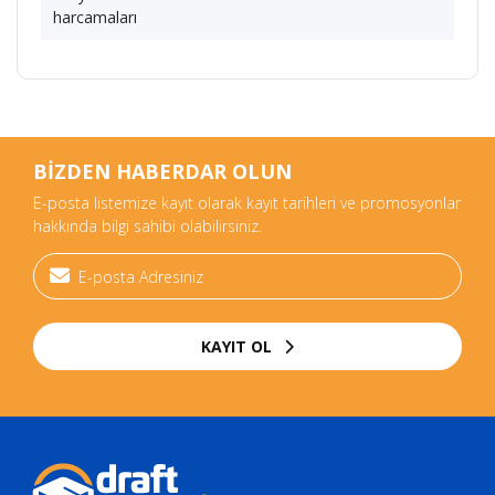
harcamaları
BİZDEN HABERDAR OLUN
E-posta listemize kayıt olarak kayıt tarihleri ve promosyonlar
hakkında bilgi sahibi olabilirsiniz.
KAYIT OL