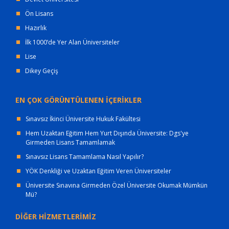
Ön Lisans
Hazırlık
İlk 1000’de Yer Alan Üniversiteler
Lise
Dikey Geçiş
EN ÇOK GÖRÜNTÜLENEN İÇERİKLER
Sınavsız İkinci Üniversite Hukuk Fakültesi
Hem Uzaktan Eğitim Hem Yurt Dışında Üniversite: Dgs'ye
Girmeden Lisans Tamamlamak
Sınavsız Lisans Tamamlama Nasıl Yapılır?
YÖK Denkliği ve Uzaktan Eğitim Veren Üniversiteler
Üniversite Sınavına Girmeden Özel Üniversite Okumak Mümkün
Mü?
DİĞER HİZMETLERİMİZ