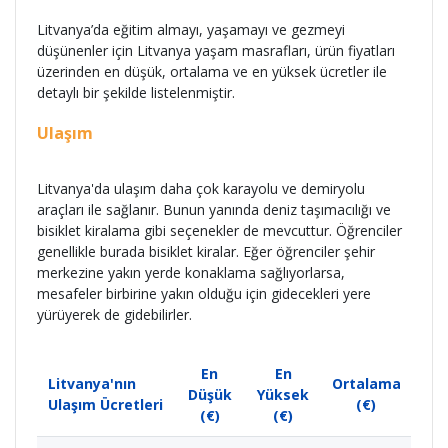
Litvanya’da eğitim almayı, yaşamayı ve gezmeyi
düşünenler için Litvanya yaşam masrafları, ürün fiyatları
üzerinden en düşük, ortalama ve en yüksek ücretler ile
detaylı bir şekilde listelenmiştir.
Ulaşım
Litvanya'da ulaşım daha çok karayolu ve demiryolu
araçları ile sağlanır. Bunun yanında deniz taşımacılığı ve
bisiklet kiralama gibi seçenekler de mevcuttur. Öğrenciler
genellikle burada bisiklet kiralar. Eğer öğrenciler şehir
merkezine yakın yerde konaklama sağlıyorlarsa,
mesafeler birbirine yakın olduğu için gidecekleri yere
yürüyerek de gidebilirler.
En
En
Litvanya'nın
Ortalama
Düşük
Yüksek
Ulaşım Ücretleri
(€)
(€)
(€)