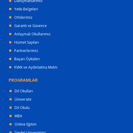
Danışmanlarımız
Yetki Belgeleri
Ofislerimiz
Garanti ve Güvence
Anlaşmalı Okullarımız
Hizmet Sayıları
Partnerlerimiz
Başarı Öyküleri
KVKK ve Aydınlatma Metni
PROGRAMLAR
Dil Okulları
Üniversite
Dil Okulu
MBA
Online Eğitim
Devlet Üniversitesi