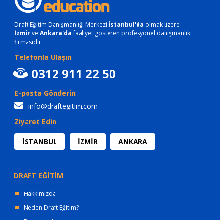
Draft Eğitim Danışmanlığı Merkezi
İstanbul'da
olmak üzere
İzmir
ve
Ankara'da
faaliyet gösteren profesyonel danışmanlık
firmasıdır.
Telefonla Ulaşın
0312 911 22 50
E-posta Gönderin
info@draftegitim.com
Ziyaret Edin
İSTANBUL
İZMİR
ANKARA
DRAFT EĞİTİM
Hakkımızda
Neden Draft Eğitim?