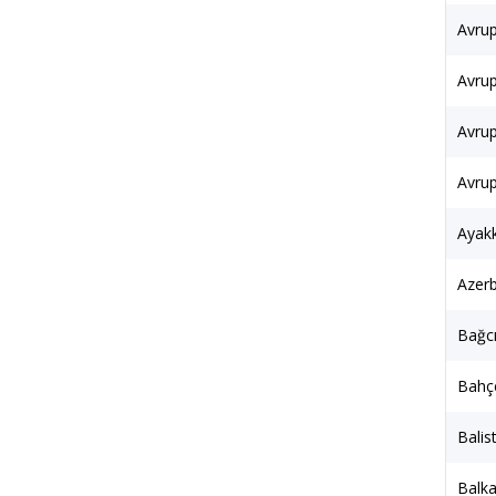
Avrup
Avrup
Avrup
Avrup
Ayakk
Azerb
Bağcı
Bahçe
Balist
Balka