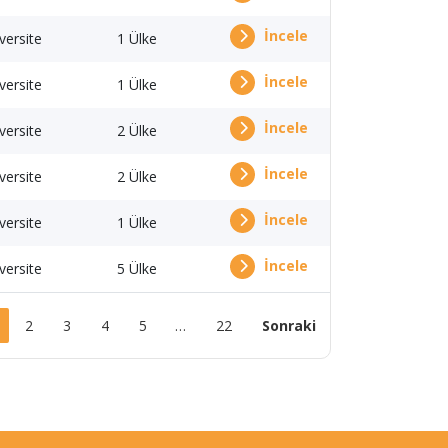
İncele
versite
1 Ülke
İncele
versite
1 Ülke
İncele
versite
2 Ülke
İncele
versite
2 Ülke
İncele
versite
1 Ülke
İncele
versite
5 Ülke
2
3
4
5
…
22
Sonraki