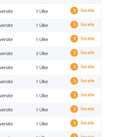
İncele
versite
1 Ülke
İncele
versite
1 Ülke
İncele
versite
1 Ülke
İncele
versite
3 Ülke
İncele
versite
1 Ülke
İncele
versite
1 Ülke
İncele
versite
1 Ülke
İncele
versite
1 Ülke
İncele
versite
1 Ülke
İncele