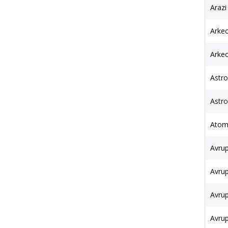
Arazi
Arkeo
Arkeo
Astro
Astro
Atom
Avrup
Avrup
Avrup
Avru