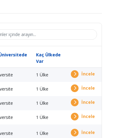
Üniversitede
Kaç Ülkede
Var
İncele
versite
1 Ülke
İncele
versite
1 Ülke
İncele
versite
1 Ülke
İncele
versite
1 Ülke
İncele
versite
1 Ülke