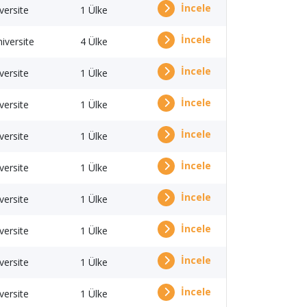
İncele
versite
1 Ülke
İncele
iversite
4 Ülke
İncele
versite
1 Ülke
İncele
versite
1 Ülke
İncele
versite
1 Ülke
İncele
versite
1 Ülke
İncele
versite
1 Ülke
İncele
versite
1 Ülke
İncele
versite
1 Ülke
İncele
versite
1 Ülke